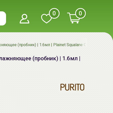
0
0
ющее (пробник) | 1.6мл | Plainet Squalane Oil 100%
ажняющее (пробник) | 1.6мл |