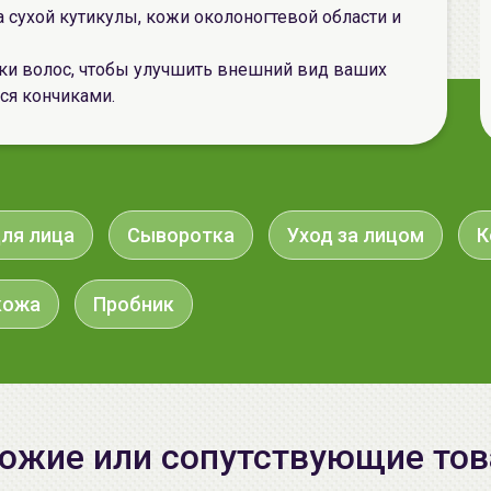
сухой кутикулы, кожи околоногтевой области и
ики волос, чтобы улучшить внешний вид ваших
ся кончиками.
ля лица
Сыворотка
Уход за лицом
К
кожа
Пробник
ожие или сопутствующие то