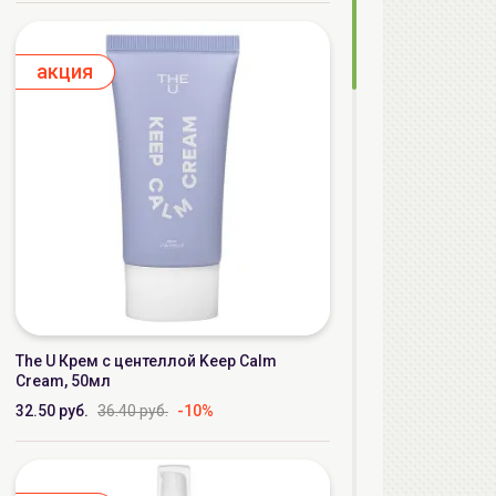
aкция
The U Крем с центеллой Keep Calm
Cream, 50мл
32.50 руб.
36.40 руб.
-10%