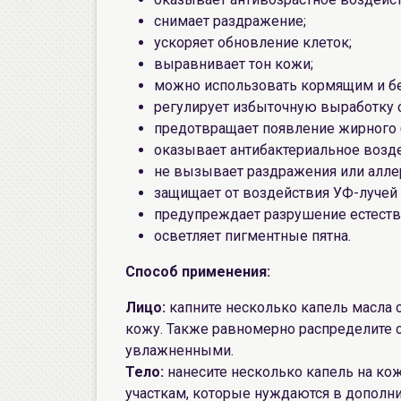
снимает раздражение;
ускоряет обновление клеток;
выравнивает тон кожи;
можно использовать кормящим и б
регулирует избыточную выработку 
предотвращает появление жирного 
оказывает антибактериальное возд
не вызывает раздражения или алле
защищает от воздействия УФ-лучей
предупреждает разрушение естеств
осветляет пигментные пятна.
Способ применения:
Лицо:
капните несколько капель масла 
кожу. Также равномерно распределите с
увлажненными.
Тело:
нанесите несколько капель на кож
участкам, которые нуждаются в дополн