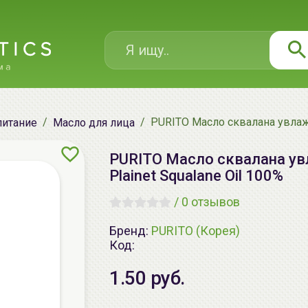
PURITO Масло сквалана увлажня
питание
Масло для лица
PURITO Масло сквалана увл
Plainet Squalane Oil 100%
/
0 отзывов
Бренд:
PURITO (Корея)
Код:
1.50 руб.