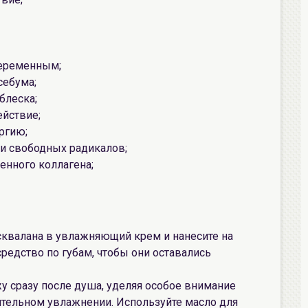
еременным;
себума;
блеска;
ействие;
ргию;
 и свободных радикалов;
енного коллагена;
сквалана в увлажняющий крем и нанесите на
редство по губам, чтобы они оставались
у сразу после душа, уделяя особое внимание
ительном увлажнении. Используйте масло для