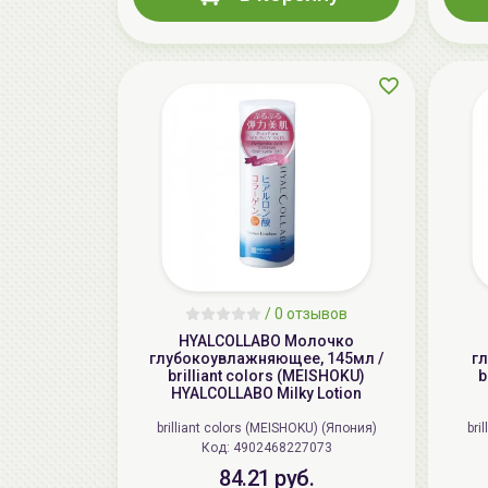
/
0 отзывов
HYALCOLLABO Молочко
глубокоувлажняющее, 145мл /
г
brilliant colors (MEISHOKU)
b
HYALCOLLABO Milky Lotion
brilliant colors (MEISHOKU) (Япония)
bri
Код: 4902468227073
84.21 руб.