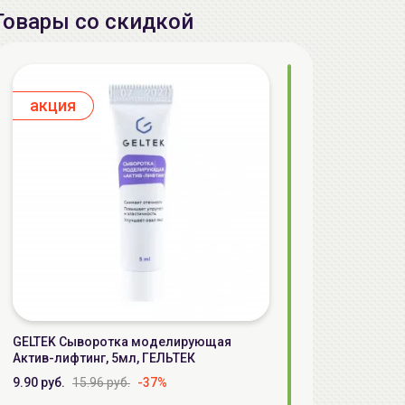
Товары со скидкой
aкция
GELTEK Сыворотка моделирующая
Актив-лифтинг, 5мл, ГЕЛЬТЕК
9.90 руб.
15.96 руб.
-37%