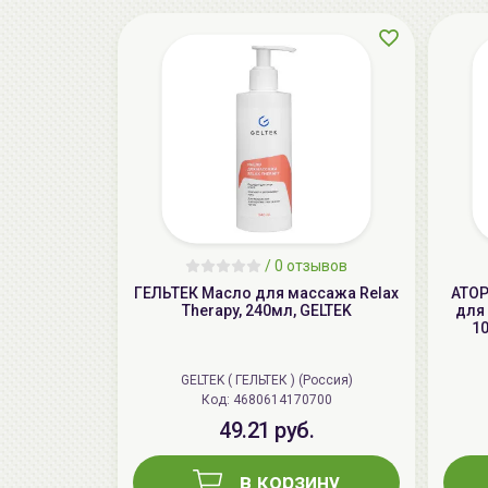
/
0 отзывов
ГЕЛЬТЕК Масло для массажа Relax
ATOP
Therapy, 240мл, GELTEK
для 
1
GELTEK ( ГЕЛЬТЕК ) (Россия)
Код: 4680614170700
49.21 руб.
в корзину