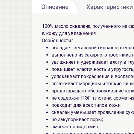
Описание
Характеристики
100% масло сквалана, полученного из са
в кожу для увлажнения.
Особенности :
обладает веганской гипоаллергенн
выполнено из сахарного тростника н
увлажняет и удерживает влагу в глу
повышает эластичность и упругость
успокаивает покраснения и воспале
сглаживает морщины и тонкие лини
предотвращает обезвоживание кож
не содержит ПЭГ, глютена, ароматиз
подходит для всех типов кожи;
сквалан уменьшает проявление сухо
не закупоривает поры;
смягчает эпидермис;
оказывает антивозрастное воздейст