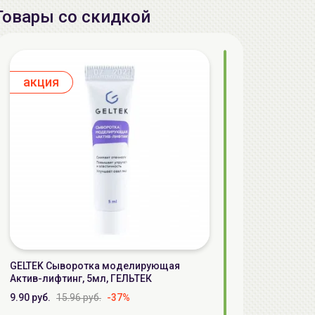
Товары со скидкой
aкция
GELTEK Сыворотка моделирующая
Актив-лифтинг, 5мл, ГЕЛЬТЕК
9.90 руб.
15.96 руб.
-37%