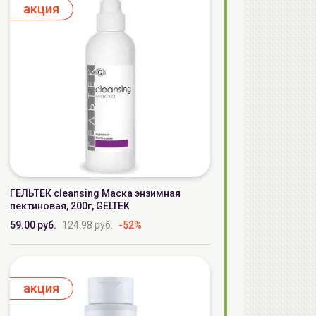
aкция
ГЕЛЬТЕК cleansing Маска энзимная
пектиновая, 200г, GELTEK
59.00 руб.
124.98 руб.
-52%
aкция