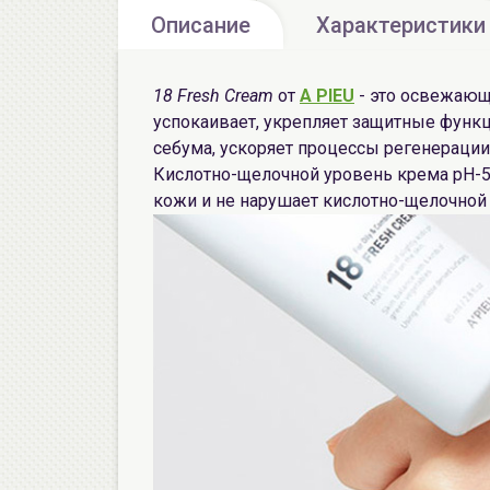
Описание
Характеристики
18 Fresh Cream
от
A PIEU
- это освежающ
успокаивает, укрепляет защитные функц
себума, ускоряет процессы регенерации
Кислотно-щелочной уровень крема рН-5
кожи и не нарушает кислотно-щелочной 