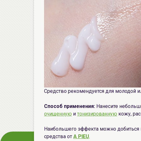
Средство рекомендуется для молодой и
Способ применения:
Нанесите небольш
очищенную
и
тонизированную
кожу, ра
Наибольшего эффекта можно добиться 
средства от
A PIEU
.