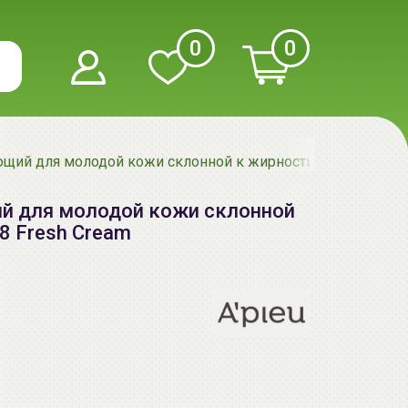
0
0
щий для молодой кожи склонной к жирности | 85мл | APIEU
й для молодой кожи склонной
18 Fresh Cream