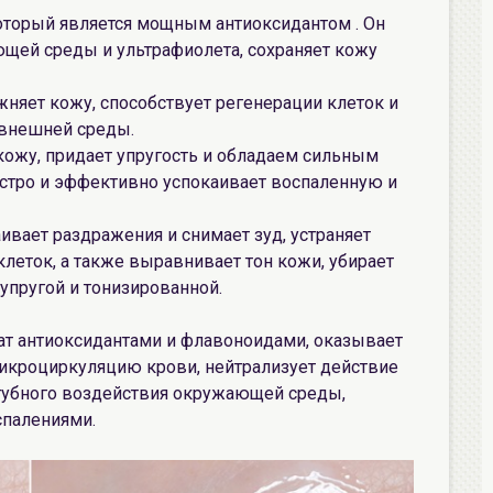
который является мощным антиоксидантом . Он
щей среды и ультрафиолета, сохраняет кожу
жняет кожу, способствует регенерации клеток и
 внешней среды.
кожу, придает упругость и обладаем сильным
стро и эффективно успокаивает воспаленную и
ивает раздражения и снимает зуд, устраняет
леток, а также выравнивает тон кожи, убирает
 упругой и тонизированной.
гат антиоксидантами и флавоноидами, оказывает
икроциркуляцию крови, нейтрализует действие
губного воздействия окружающей среды,
спалениями.