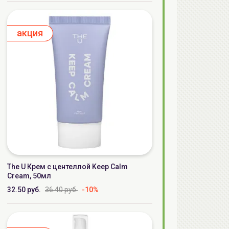
aкция
The U Крем с центеллой Keep Calm
Cream, 50мл
32.50 руб.
36.40 руб.
-10%