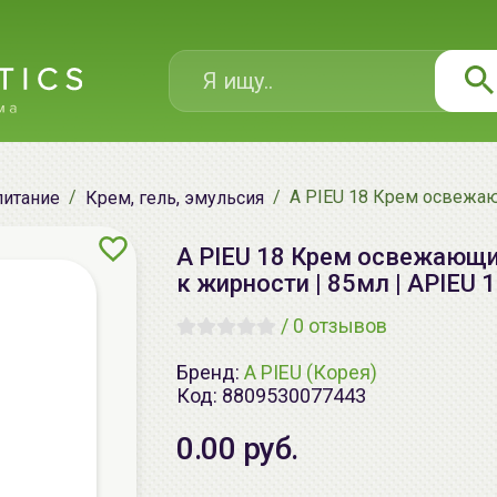
A PIEU 18 Крем освежаю
питание
Крем, гель, эмульсия
A PIEU 18 Крем освежающи
к жирности | 85мл | APIEU 
/
0 отзывов
Бренд:
A PIEU (Корея)
Код:
8809530077443
0.00 руб.