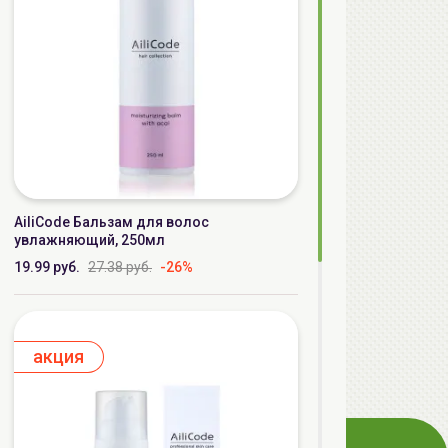
AiliCode Бальзам для волос
увлажняющий, 250мл
19.99 руб.
27.38 руб.
-26%
aкция