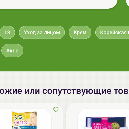
18
Уход за лицом
Крем
Корейская 
Акне
ожие или сопутствующие то