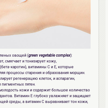
леных овощей (
green vegetable complex
):
т, смягчает и тонизирует кожу,
бета-каротин), витамины С и Е, которые
яя процессы старения и образования морщин.
лирует регенерацию клеток, и аспарагин,
 пигментных пятен.
молодость кожи и содержит большое количество
дантов. Витамин Е глубоко увлажняет и защищает
щей среды, а витамин С выравнивает тон кожи,