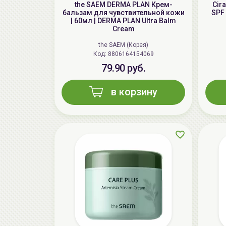
the SAEM DERMA PLAN Крем-
Cir
бальзам для чувствительной кожи
SPF 
| 60мл | DERMA PLAN Ultra Balm
Cream
the SAEM (Корея)
Код: 8806164154069
79.90 руб.
в корзину