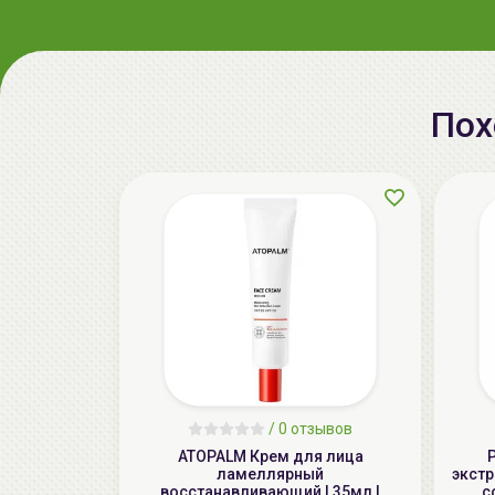
Пох
/
0 отзывов
ATOPALM Крем для лица
ламеллярный
экстр
восстанавливающий | 35мл |
c