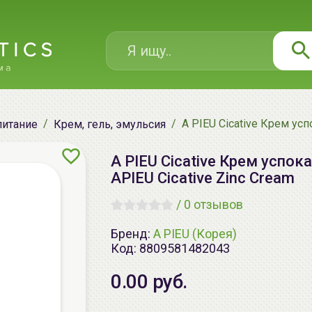
A PIEU Cicative Крем ус
питание
Крем, гель, эмульсия
A PIEU Cicative Крем успок
APIEU Cicative Zinc Cream
/
0 отзывов
Бренд:
A PIEU (Корея)
Код:
8809581482043
0.00 руб.