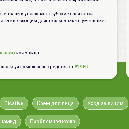
е ткани и увлажняет глубокие слои кожи,
и заживляющим действием, а также уменьшает
ванную
кожу лица.
спользуя комплексно средства
от
A'PIEU
.
Cicative
Крем для лица
Уход за лицом
инамид
Проблемная кожа