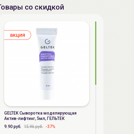
Товары со скидкой
aкция
GELTEK Сыворотка моделирующая
Актив-лифтинг, 5мл, ГЕЛЬТЕК
9.90 руб.
15.96 руб.
-37%