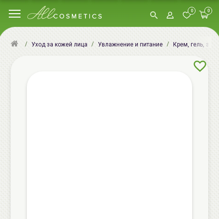
0
0
Уход за кожей лица
Увлажнение и питание
Крем, гель, эму