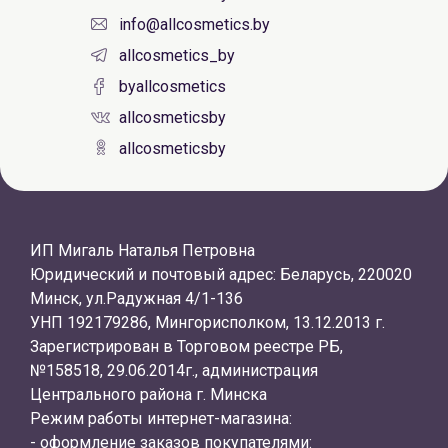
info@allcosmetics.by
allcosmetics_by
byallcosmetics
allcosmeticsby
allcosmeticsby
ИП Мигаль Наталья Петровна
Юридический и почтовый адрес: Беларусь, 220020
Минск, ул.Радужная 4/1-136
УНП 192179286, Мингорисполком, 13.12.2013 г.
Зарегистрирован в Торговом реестре РБ,
№158518, 29.06.2014г., администрация
Центрального района г. Минска
Режим работы интернет-магазина:
- оформление заказов покупателями: