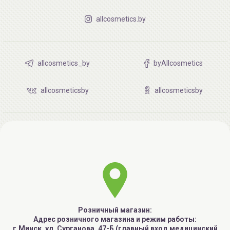
allcosmetics.by
allcosmetics_by
byAllcosmetics
allcosmeticsby
allcosmeticsby
Розничный магазин:
Адрес розничного магазина и режим работы:
г.Минск, ул. Сурганова, 47-Б (главный вход медицинский