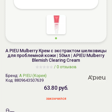
A PIEU Mulberry Крем с экстрактом шелковицы
для проблемной кожи | 50мл | APIEU Mulberry
Blemish Clearing Cream
/
0 отзывов
Бренд:
A PIEU (Корея)
Код:
8809643507639
63.80 руб.
закончился