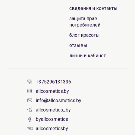
сведения и контакты
защита прав
потребителей
блог красоты
отзывы
личный кабинет
+375296131336
allcosmetics.by
info@allcosmetics.by
allcosmetics_by
byallcosmetics
allcosmeticsby