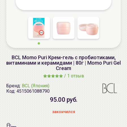
BCL Momo Puri Крем-гель с пробиотиками,
витаминами и керамидами | 80г | Momo Puri Gel
Cream
/
1 отзыв
Бренд:
BCL (Япония)
Код:
4515061088790
95.00 руб.
закончился