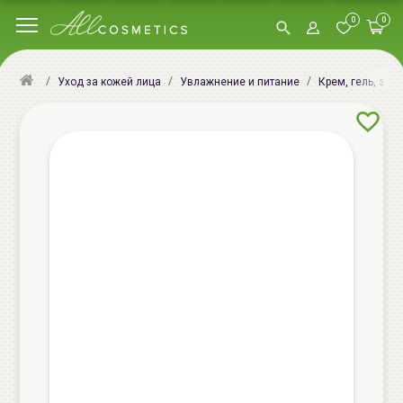
0
0
Уход за кожей лица
Увлажнение и питание
Крем, гель, эму