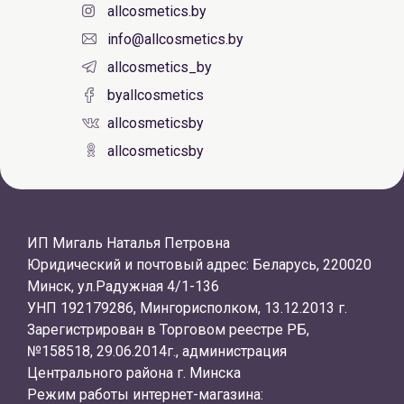
allcosmetics.by
info@allcosmetics.by
allcosmetics_by
byallcosmetics
allcosmeticsby
allcosmeticsby
ИП Мигаль Наталья Петровна
Юридический и почтовый адрес: Беларусь, 220020
Минск, ул.Радужная 4/1-136
УНП 192179286, Мингорисполком, 13.12.2013 г.
Зарегистрирован в Торговом реестре РБ,
№158518, 29.06.2014г., администрация
Центрального района г. Минска
Режим работы интернет-магазина: