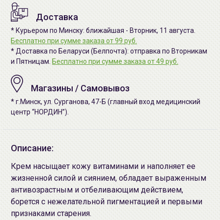
Доставка
* Курьером по Минску: ближайшая - Вторник, 11 августа.
Бесплатно при сумме заказа от 99 руб.
* Доставка по Беларуси (Белпочта): отправка по Вторникам
и Пятницам.
Бесплатно при сумме заказа от 49 руб.
Магазины / Самовывоз
* г.Минск, ул. Сурганова, 47-Б (главный вход медицинский
центр “НОРДИН”).
Описание:
Крем насыщает кожу витаминами и наполняет ее
жизненной силой и сиянием, обладает выраженным
антивозрастным и отбеливающим действием,
борется с нежелательной пигментацией и первыми
признаками старения.