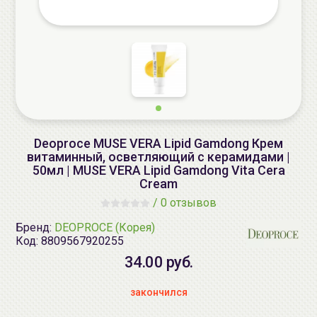
Deoproce MUSE VERA Lipid Gamdong Крем
витаминный, осветляющий с керамидами |
50мл | MUSE VERA Lipid Gamdong Vita Cera
Cream
/
0 отзывов
Бренд:
DEOPROCE (Корея)
Код:
8809567920255
34.00 руб.
закончился