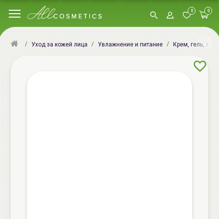
0
0
Уход за кожей лица
Увлажнение и питание
Крем, гель, эму