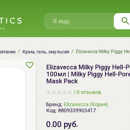
Elizavecca Milky Piggy H
питание
Крем, гель, эмульсия
Elizavecca Milky Piggy Hell
100мл | Milky Piggy Hell-Po
Mask Pack
/
0 отзывов
Бренд:
Elizavecca (Корея)
Код:
8809339903417
0.00 руб.