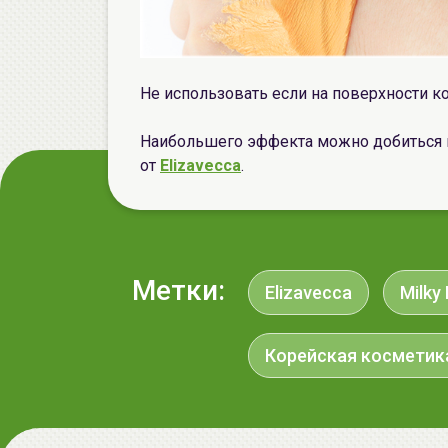
Не использовать если на поверхности ко
Наибольшего эффекта можно добиться 
от
Elizavecca
.
Метки:
Elizavecca
Milky
Корейская косметик