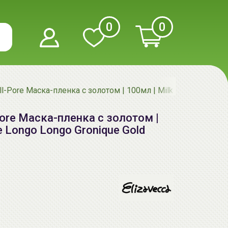
0
0
ell-Pore Маска-пленка с золотом | 100мл | Milky Piggy Hell-
-Pore Маска-пленка с золотом |
re Longo Longo Gronique Gold