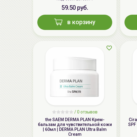
59.50 руб.
в корзину
/
0 отзывов
the SAEM DERMA PLAN Крем-
Cir
бальзам для чувствительной кожи
SPF 
| 60мл | DERMA PLAN Ultra Balm
Cream