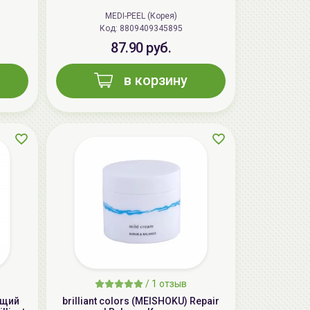
MEDI-PEEL (Корея)
Код: 8809409345895
87.90 руб.
в корзину
/
1 отзыв
ющий
brilliant colors (MEISHOKU) Repair