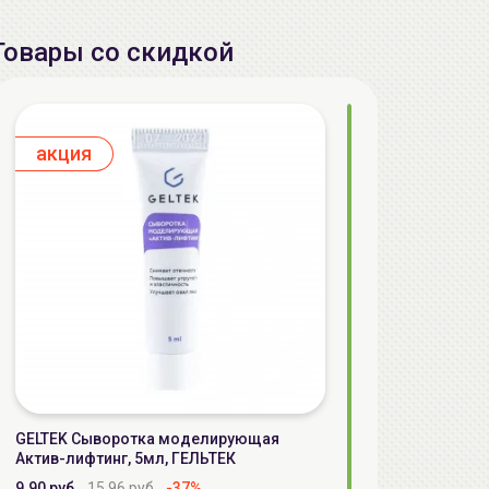
Товары со скидкой
aкция
GELTEK Сыворотка моделирующая
Актив-лифтинг, 5мл, ГЕЛЬТЕК
9.90 руб.
15.96 руб.
-37%