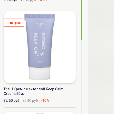
aкция
The U Крем с центеллой Keep Calm
Cream, 50мл
32.50 руб.
36.40 руб.
-10%