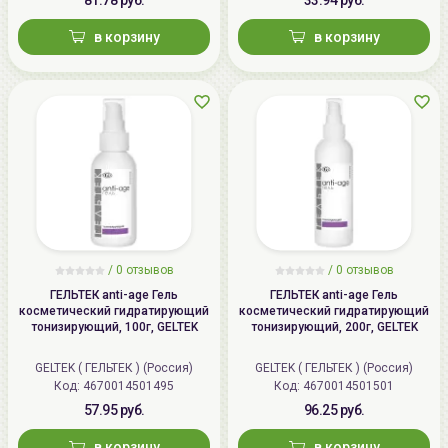
в корзину
в корзину
/
0 отзывов
/
0 отзывов
ГЕЛЬТЕК anti-age Гель
ГЕЛЬТЕК anti-age Гель
косметический гидратирующий
косметический гидратирующий
тонизирующий, 100г, GELTEK
тонизирующий, 200г, GELTEK
GELTEK ( ГЕЛЬТЕК ) (Россия)
GELTEK ( ГЕЛЬТЕК ) (Россия)
Код: 4670014501495
Код: 4670014501501
57.95 руб.
96.25 руб.
в корзину
в корзину