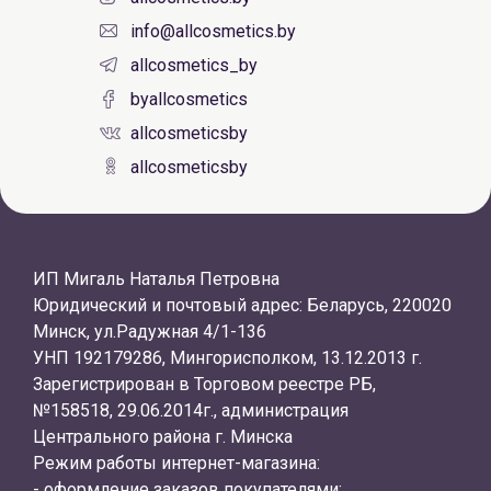
info@allcosmetics.by
allcosmetics_by
byallcosmetics
allcosmeticsby
allcosmeticsby
ИП Мигаль Наталья Петровна
Юридический и почтовый адрес: Беларусь, 220020
Минск, ул.Радужная 4/1-136
УНП 192179286, Мингорисполком, 13.12.2013 г.
Зарегистрирован в Торговом реестре РБ,
№158518, 29.06.2014г., администрация
Центрального района г. Минска
Режим работы интернет-магазина:
- оформление заказов покупателями: