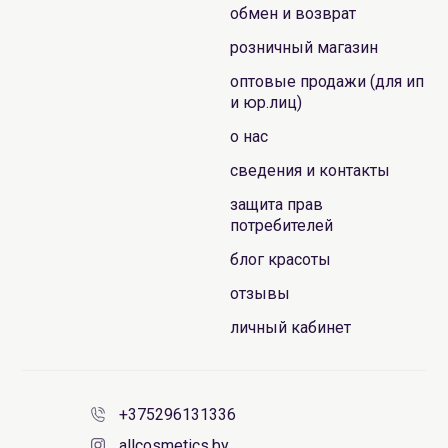
обмен и возврат
розничный магазин
оптовые продажи (для ип
и юр.лиц)
о нас
сведения и контакты
защита прав
потребителей
блог красоты
отзывы
личный кабинет
+375296131336
allcosmetics.by