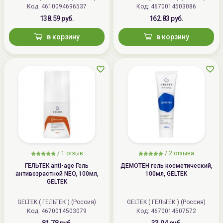
Код: 4610094696537
Код: 4670014503086
138.59 руб.
162.83 руб.
в корзину
в корзину
/
1 отзыв
/
2 отзыва
ГЕЛЬТЕК anti-age Гель
ДЕМОТЕН гель косметический,
антивозрастной NEO, 100мл,
100мл, GELTEK
GELTEK
GELTEK ( ГЕЛЬТЕК ) (Россия)
GELTEK ( ГЕЛЬТЕК ) (Россия)
Код: 4670014503079
Код: 4670014507572
81.78 руб.
33.94 руб.