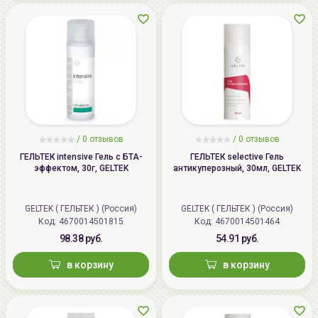
/
0 отзывов
/
0 отзывов
ГЕЛЬТЕК intensive Гель с БТА-
ГЕЛЬТЕК selective Гель
эффектом, 30г, GELTEK
антикуперозный, 30мл, GELTEK
GELTEK ( ГЕЛЬТЕК ) (Россия)
GELTEK ( ГЕЛЬТЕК ) (Россия)
Код: 4670014501815
Код: 4670014501464
98.38 руб.
54.91 руб.
в корзину
в корзину