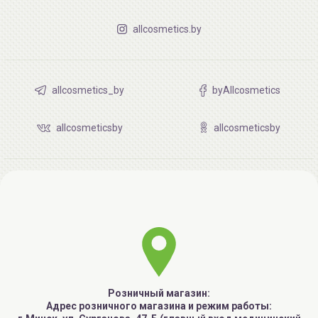
allcosmetics.by
allcosmetics_by
byAllcosmetics
allcosmeticsby
allcosmeticsby
Розничный магазин:
Адрес розничного магазина и режим работы: