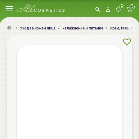
0
0
Уход за кожей лица
Увлажнение и питание
Крем, гель, эму