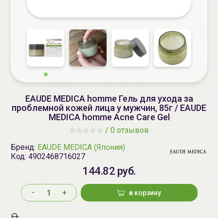
EAUDE MEDICA homme Гель для ухода за
проблемной кожей лица у мужчин, 85г / EAUDE
MEDICA homme Acne Care Gel
/
0 отзывов
Бренд:
EAUDE MEDICA (Япония)
Код:
4902468716027
144.82 руб.
-
+
в корзину