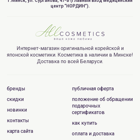
г.Минск, ул. Сурганова, 47-Б (главный вход медицинский
центр “НОРДИН”).
Интернет-магазин оригинальной корейской и
японской косметики. Косметика в наличии в Минске!
Доставка по всей Беларуси.
бренды
публичная оферта
скидки
положение об обращении
подарочных
новинки
сертификатов
контакты
как купить
карта сайта
оплата и доставка