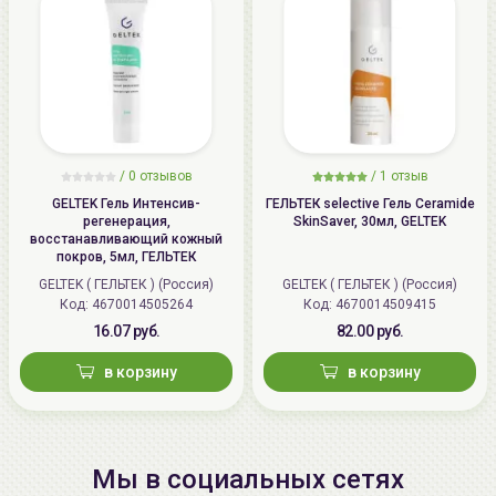
/
0 отзывов
/
1 отзыв
GELTEK Гель Интенсив-
ГЕЛЬТЕК selective Гель Ceramide
регенерация,
SkinSaver, 30мл, GELTEK
восстанавливающий кожный
покров, 5мл, ГЕЛЬТЕК
GELTEK ( ГЕЛЬТЕК ) (Россия)
GELTEK ( ГЕЛЬТЕК ) (Россия)
Код: 4670014505264
Код: 4670014509415
16.07 руб.
82.00 руб.
в корзину
в корзину
Мы в социальных сетях