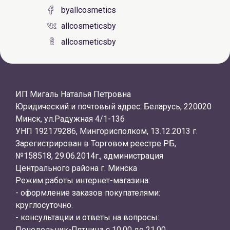
byallcosmetics
allcosmeticsby
allcosmeticsby
ИП Мигаль Наталья Петровна
Юридический и почтовый адрес: Беларусь, 220020
Минск, ул.Радужная 4/1-136
УНП 192179286, Мингорисполком, 13.12.2013 г.
Зарегистрирован в Торговом реестре РБ,
№158518, 29.06.2014г., администрация
Центрального района г. Минска
Режим работы интернет-магазина:
- оформление заказов покупателями:
круглосуточно.
- консультации и ответы на вопросы:
Понедельник-Пятница с 10.00 до 21.00.