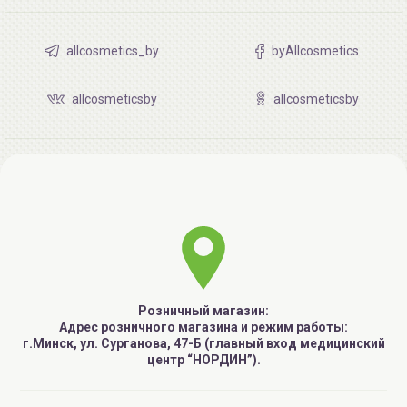
allcosmetics_by
byAllcosmetics
allcosmeticsby
allcosmeticsby
Розничный магазин:
Адрес розничного магазина и режим работы:
г.Минск, ул. Сурганова, 47-Б (главный вход медицинский
центр “НОРДИН”).