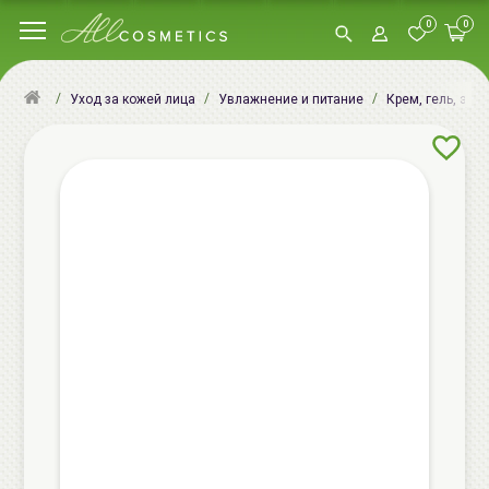
0
0
Уход за кожей лица
Увлажнение и питание
Крем, гель, эму