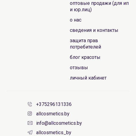
оптовые продажи (для ип
и юр.лиц)
о нас
сведения и контакты
защита прав
потребителей
блог красоты
отзывы
личный кабинет
+375296131336
allcosmetics.by
info@allcosmetics.by
allcosmetics_by