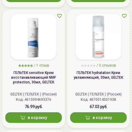
/
1 отзыв
/
0 отзывов
ГЕЛЬТЕК sensitive Крем
ГЕЛЬТЕК hydratation Крем
восстанавливающий NMF
увлажняющий, 30мл, GELTEK
protection, 30мл, GELTEK
GELTEK ( ГЕЛЬТЕК ) (Россия)
GELTEK ( ГЕЛЬТЕК ) (Россия)
Код: 4610094693376
Код: 4670014501938
76.99 руб.
67.03 руб.
в корзину
в корзину