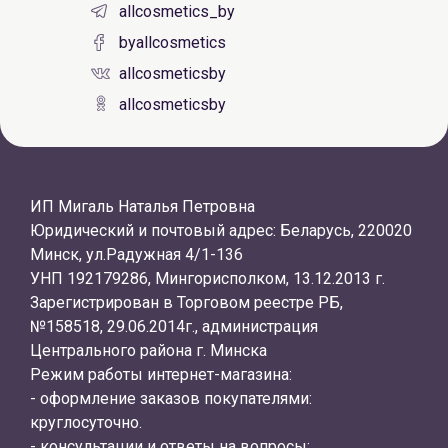
allcosmetics_by
byallcosmetics
allcosmeticsby
allcosmeticsby
ИП Мигаль Наталья Петровна
Юридический и почтовый адрес: Беларусь, 220020
Минск, ул.Радужная 4/1-136
УНП 192179286, Мингорисполком, 13.12.2013 г.
Зарегистрирован в Торговом реестре РБ,
№158518, 29.06.2014г., администрация
Центрального района г. Минска
Режим работы интернет-магазина:
- оформление заказов покупателями:
круглосуточно.
- консультации и ответы на вопросы: