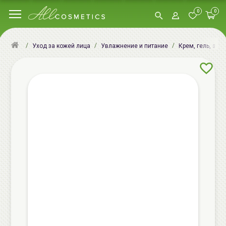
0
0
Уход за кожей лица
Увлажнение и питание
Крем, гель, эму