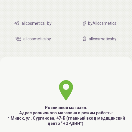
allcosmetics_by
byAllcosmetics
allcosmeticsby
allcosmeticsby
Розничный магазин:
Адрес розничного магазина и режим работы:
г.Минск, ул. Сурганова, 47-Б (главный вход медицинский
центр “НОРДИН”).