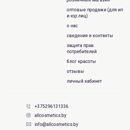
оптовые продажи (для ип
и юр.лиц)
о нас
сведения и контакты
защита прав
потребителей
блог красоты
отзывы
личный кабинет
+375296131336
allcosmetics.by
info@allcosmetics.by