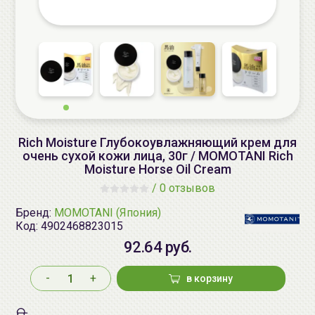
Rich Moisture Глубокоувлажняющий крем для
очень сухой кожи лица, 30г / MOMOTANI Rich
Moisture Horse Oil Cream
/
0 отзывов
Бренд:
MOMOTANI (Япония)
Код:
4902468823015
92.64 руб.
-
+
в корзину