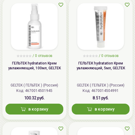
/
0 отзывов
/
0 отзывов
ГЕЛЬТЕК hydratation Крем
ГЕЛЬТЕК hydratation Крем
увлажняющий, 100мл, GELTEK
увлажняющий, 5мл, GELTEK
GELTEK ( ГЕЛЬТЕК ) (Россия)
GELTEK ( ГЕЛЬТЕК ) (Россия)
Код: 4670014501945
Код: 4670014504991
100.32 руб.
8.51 руб.
в корзину
в корзину