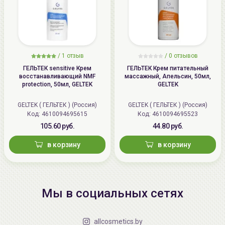
/
1 отзыв
/
0 отзывов
ГЕЛЬТЕК sensitive Крем
ГЕЛЬТЕК Крем питательный
восстанавливающий NMF
массажный, Апельсин, 50мл,
protection, 50мл, GELTEK
GELTEK
GELTEK ( ГЕЛЬТЕК ) (Россия)
GELTEK ( ГЕЛЬТЕК ) (Россия)
Код: 4610094695615
Код: 4610094695523
105.60 руб.
44.80 руб.
в корзину
в корзину
Мы в социальных сетях
allcosmetics.by