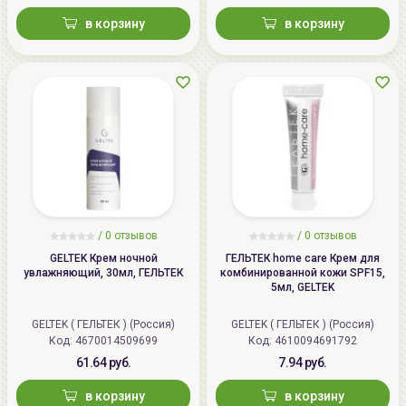
в корзину
в корзину
/
0 отзывов
/
0 отзывов
GELTEK Крем ночной
ГЕЛЬТЕК home care Крем для
увлажняющий, 30мл, ГЕЛЬТЕК
комбинированной кожи SPF15,
5мл, GELTEK
GELTEK ( ГЕЛЬТЕК ) (Россия)
GELTEK ( ГЕЛЬТЕК ) (Россия)
Код: 4670014509699
Код: 4610094691792
61.64 руб.
7.94 руб.
в корзину
в корзину