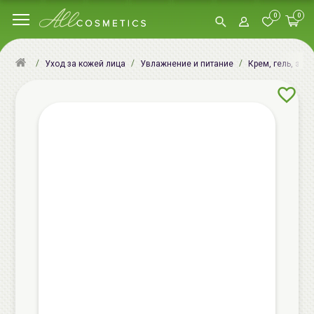
0
0
Уход за кожей лица
Увлажнение и питание
Крем, гель, эму