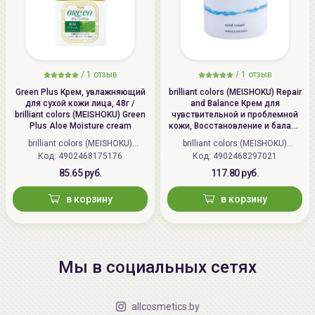
/
1 отзыв
/
1 отзыв
Green Plus Крем, увлажняющий
brilliant colors (MEISHOKU) Repair
для сухой кожи лица, 48г /
and Balance Крем для
brilliant colors (MEISHOKU) Green
чувствительной и проблемной
Plus Aloe Moisture cream
кожи, Восстановление и баланс
| 45г | Repair and Balance Mild
brilliant colors (MEISHOKU)
brilliant colors (MEISHOKU)
Cream
Код: 4902468175176
(Япония)
Код: 4902468297021
(Япония)
85.65 руб.
117.80 руб.
в корзину
в корзину
Мы в социальных сетях
allcosmetics.by