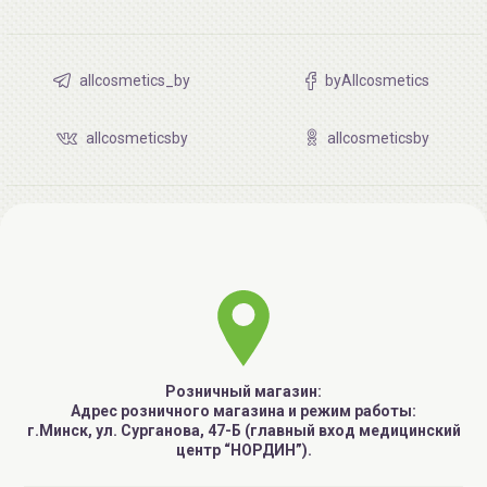
allcosmetics_by
byAllcosmetics
allcosmeticsby
allcosmeticsby
Розничный магазин:
Адрес розничного магазина и режим работы:
г.Минск, ул. Сурганова, 47-Б (главный вход медицинский
центр “НОРДИН”).