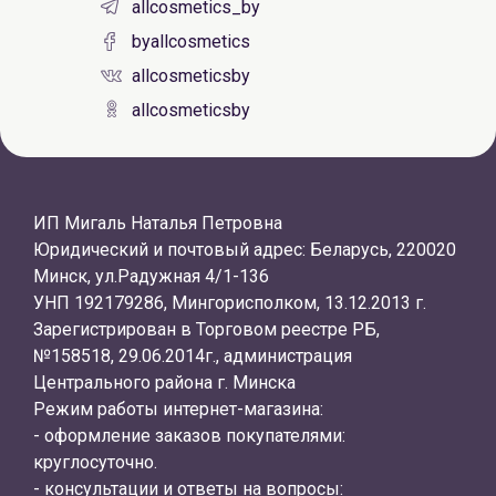
allcosmetics_by
byallcosmetics
allcosmeticsby
allcosmeticsby
ИП Мигаль Наталья Петровна
Юридический и почтовый адрес: Беларусь, 220020
Минск, ул.Радужная 4/1-136
УНП 192179286, Мингорисполком, 13.12.2013 г.
Зарегистрирован в Торговом реестре РБ,
№158518, 29.06.2014г., администрация
Центрального района г. Минска
Режим работы интернет-магазина:
- оформление заказов покупателями:
круглосуточно.
- консультации и ответы на вопросы: