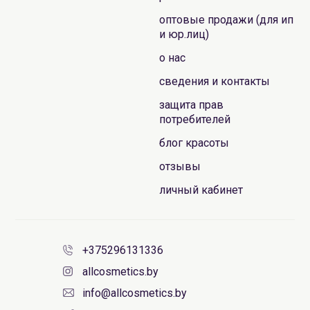
оптовые продажи (для ип
и юр.лиц)
о нас
сведения и контакты
защита прав
потребителей
блог красоты
отзывы
личный кабинет
+375296131336
allcosmetics.by
info@allcosmetics.by