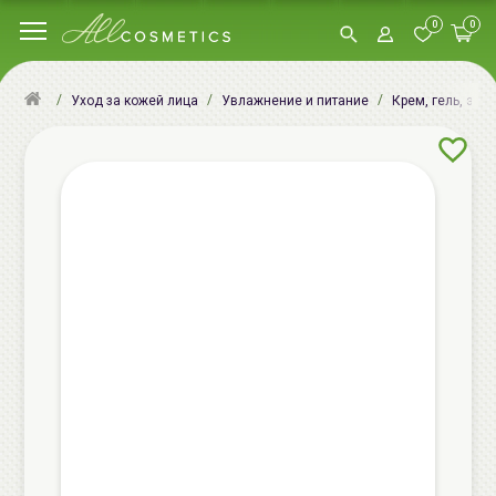
0
0
Уход за кожей лица
Увлажнение и питание
Крем, гель, эму