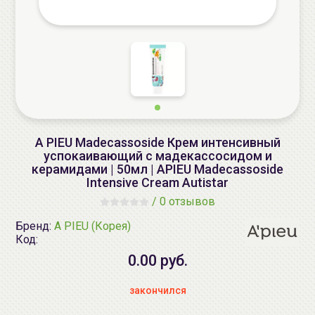
A PIEU Madecassoside Крем интенсивный
успокаивающий с мадекассосидом и
керамидами | 50мл | APIEU Madecassoside
Intensive Cream Autistar
/
0 отзывов
Бренд:
A PIEU (Корея)
Код:
0.00 руб.
закончился