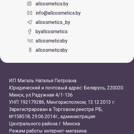
allcosmetics.by
info@allcosmetics.by
allcosmetics_by
byallcosmetics
allcosmeticsby
allcosmeticsby
ИП Мигаль Наталья Петровна
Юридический и почтовый адрес: Беларусь, 220020
Минск, ул.Радужная 4/1-136
УНП 192179286, Мингорисполком, 13.12.2013 г.
Зарегистрирован в Торговом реестре РБ,
№158518, 29.06.2014г., администрация
Центрального района г. Минска
Режим работы интернет-магазина: