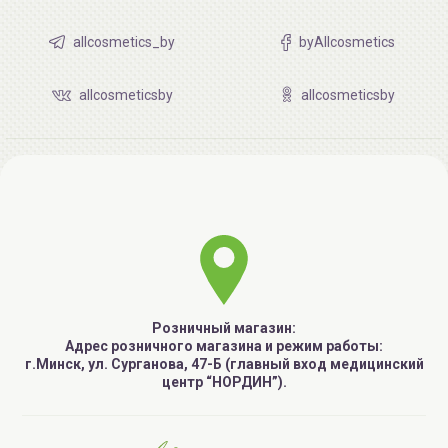
allcosmetics_by
byAllcosmetics
allcosmeticsby
allcosmeticsby
Розничный магазин:
Адрес розничного магазина и режим работы:
г.Минск, ул. Сурганова, 47-Б (главный вход медицинский
центр “НОРДИН”).