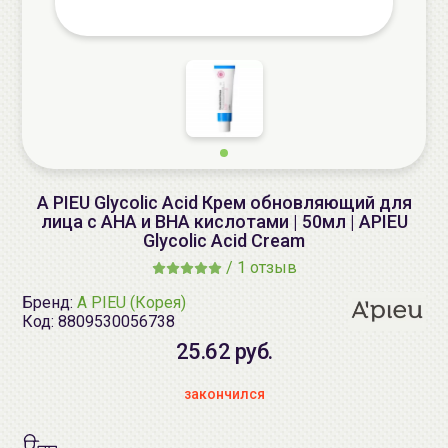
A PIEU Glycolic Acid Крем обновляющий для
лица с AHA и BHA кислотами | 50мл | APIEU
Glycolic Acid Cream
/
1 отзыв
Бренд:
A PIEU (Корея)
Код:
8809530056738
25.62 руб.
закончился