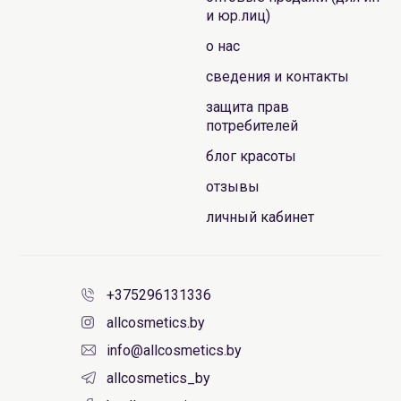
и юр.лиц)
о нас
сведения и контакты
защита прав
потребителей
блог красоты
отзывы
личный кабинет
+375296131336
allcosmetics.by
info@allcosmetics.by
allcosmetics_by