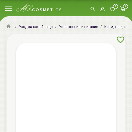
0
0
Уход за кожей лица
Увлажнение и питание
Крем, гель, эму