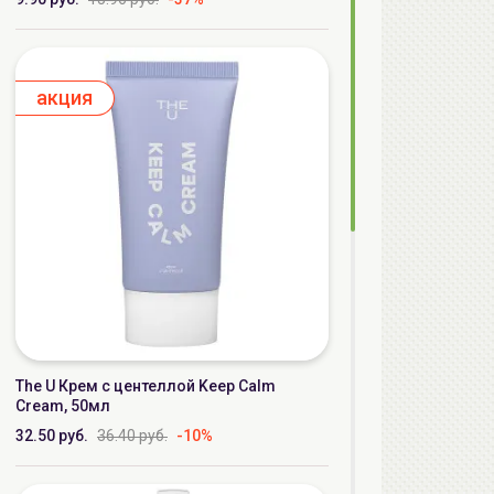
aкция
The U Крем с центеллой Keep Calm
Cream, 50мл
32.50 руб.
36.40 руб.
-10%