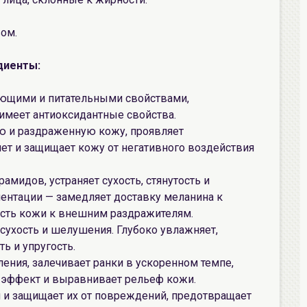
вом.
диенты:
ающими и питательными свойствами,
имеет антиоксидантные свойства.
 и раздраженную кожу, проявляет
ет и защищает кожу от негативного воздействия
амидов, устраняет сухость, стянутость и
ентации — замедляет доставку меланина к
сть кожи к внешним раздражителям.
 сухость и шелушения. Глубоко увлажняет,
ь и упругость.
ения, залечивает ранки в ускоренном темпе,
 эффект и выравнивает рельеф кожи.
 и защищает их от повреждений, предотвращает