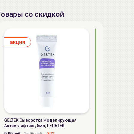
Товары со скидкой
aкция
GELTEK Сыворотка моделирующая
Актив-лифтинг, 5мл, ГЕЛЬТЕК
9.90 руб.
15.96 руб.
-37%