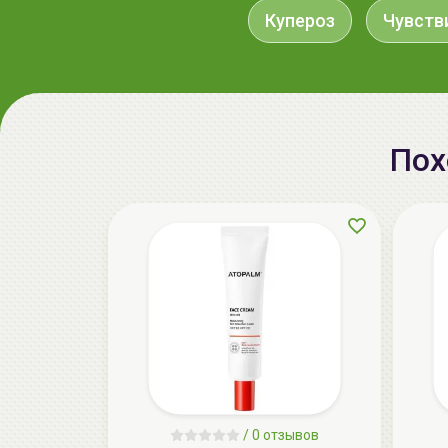
Купероз
Чувств
Пох
/
0 отзывов