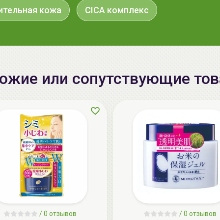
ительная кожа
CICA комплекс
ожие или сопутствующие то
/
0 отзывов
/
0 отзывов