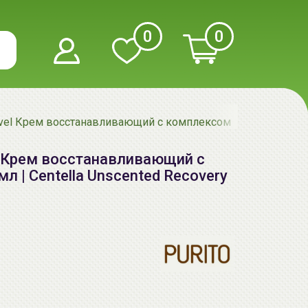
0
0
evel Крем восстанавливающий с комплексом центеллы | 50мл
el Крем восстанавливающий с
 | Centella Unscented Recovery