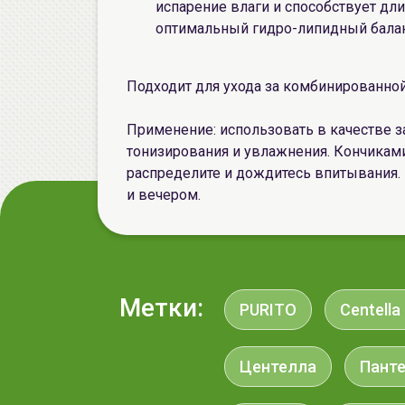
испарение влаги и способствует д
оптимальный гидро-липидный балан
Подходит для ухода за комбинированно
Применение: использовать в качестве 
тонизирования и увлажнения. Кончикам
распределите и дождитесь впитывания.
и вечером.
Метки:
PURITO
Centella
Центелла
Пант