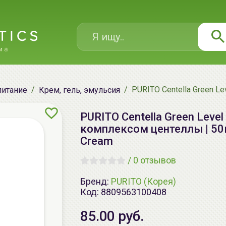
PURITO Centella Green L
питание
Крем, гель, эмульсия
PURITO Centella Green Lev
комплексом центеллы | 50мл
Cream
/
0 отзывов
Бренд:
PURITO (Корея)
Код:
8809563100408
85.00 руб.