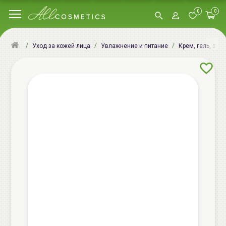
0
0
Уход за кожей лица
Увлажнение и питание
Крем, гель, эму