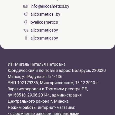
info@allcosmetics.by
allcosmetics_by
byallcosmetics
allcosmeticsby
allcosmeticsby
ИП Мигаль Наталья Петровна
Юридический и почтовый адрес: Беларусь, 220020
Минск, ул.Радужная 4/1-136
УНП 192179286, Мингорисполком, 13.12.2013 г.
Зарегистрирован в Торговом реестре РБ,
№158518, 29.06.2014г., администрация
Центрального района г. Минска
Режим работы интернет-магазина:
- оформление заказов покупателями: