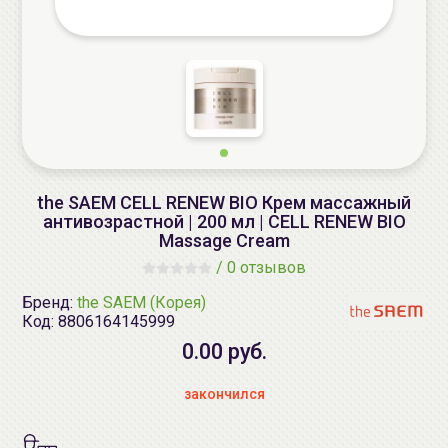
the SAEM CELL RENEW BIO Крем массажный
антивозрастной | 200 мл | CELL RENEW BIO
Massage Cream
/
0 отзывов
Бренд:
the SAEM (Корея)
Код:
8806164145999
0.00 руб.
закончился