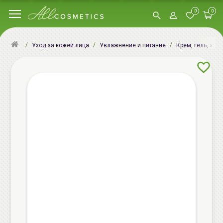
0
0
Уход за кожей лица
Увлажнение и питание
Крем, гель, эму