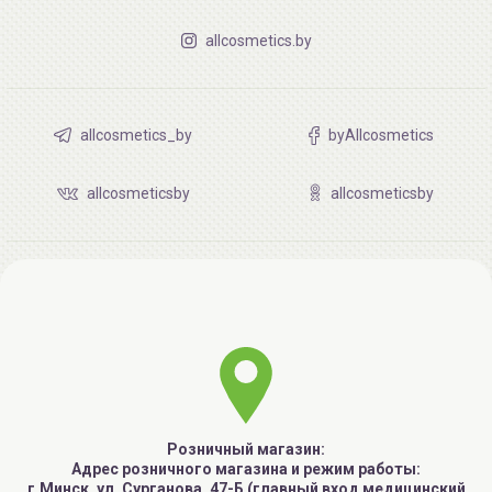
allcosmetics.by
allcosmetics_by
byAllcosmetics
allcosmeticsby
allcosmeticsby
Розничный магазин:
Адрес розничного магазина и режим работы:
г.Минск, ул. Сурганова, 47-Б (главный вход медицинский