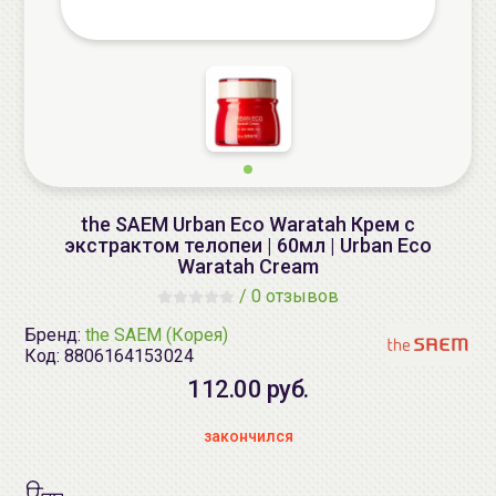
the SAEM Urban Eco Waratah Крем с
экстрактом телопеи | 60мл | Urban Eco
Waratah Cream
/
0 отзывов
Бренд:
the SAEM (Корея)
Код:
8806164153024
112.00 руб.
закончился