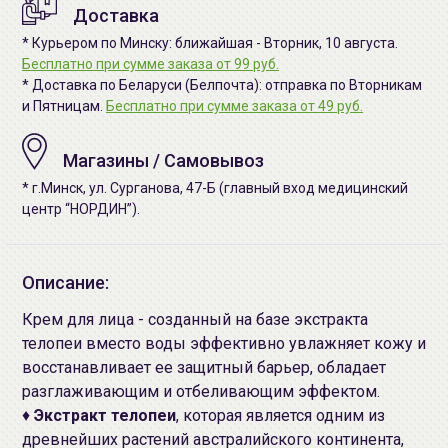
Доставка
* Курьером по Минску: ближайшая - Вторник, 10 августа.
Бесплатно при сумме заказа от 99 руб.
* Доставка по Беларуси (Белпочта): отправка по Вторникам
и Пятницам.
Бесплатно при сумме заказа от 49 руб.
Магазины / Самовывоз
* г.Минск, ул. Сурганова, 47-Б (главный вход медицинский
центр “НОРДИН”).
Описание:
Крем для лица - созданный на базе экстракта
телопеи вместо воды эффективно увлажняет кожу и
восстанавливает ее защитный барьер, обладает
разглаживающим и отбеливающим эффектом.
♦
Экстракт телопеи
, которая является одним из
древнейших растений австралийского континента,