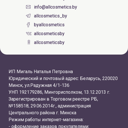
info@allcosmetics.by
allcosmetics_by
byallcosmetics
allcosmeticsby
allcosmeticsby
ИП Мигаль Наталья Петровна
Юридический и почтовый адрес: Беларусь, 220020
Минск, ул.Радужная 4/1-136
УНП 192179286, Мингорисполком, 13.12.2013 г.
Зарегистрирован в Торговом реестре РБ,
№158518, 29.06.2014г., администрация
Центрального района г. Минска
Режим работы интернет-магазина:
- оформление заказов покупателями: