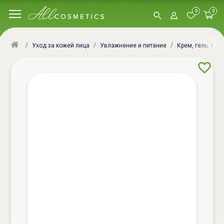
0
0
Уход за кожей лица
Увлажнение и питание
Крем, гель, эму