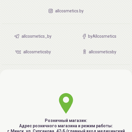
allcosmetics.by
allcosmetics_by
byAllcosmetics
allcosmeticsby
allcosmeticsby
Розничный магазин:
Адрес розничного магазина и режим работы:
г.Минск, ул. Сурганова, 47-Б (главный вход медицинский