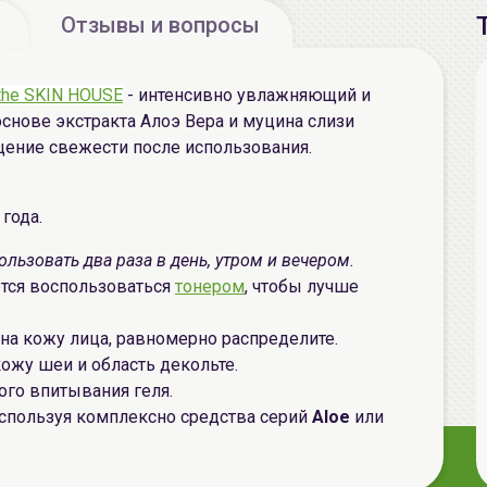
Отзывы и вопросы
the SKIN HOUSE
- интенсивно увлажняющий и
снове экстракта Алоэ Вера и муцина слизи
щение свежести после использования.
года.
льзовать два раза в день, утром и вечером.
тся воспользоваться
тонером
, чтобы лучше
на кожу лица, равномерно распределите.
ожу шеи и область декольте.
го впитывания геля.
спользуя комплексно средства серий
Aloe
или