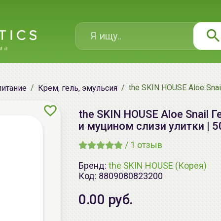
the SKIN HOUSE Aloe Snai
питание
Крем, гель, эмульсия
the SKIN HOUSE Aloe Snail 
и муцином слизи улитки | 50
/
1
отзыв
Бренд:
the SKIN HOUSE (Корея)
Код:
8809080823200
0.00 руб.