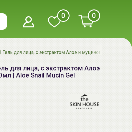
0
0
l Гель для лица, с экстрактом Алоэ и муцином слизи улитки |
Гель для лица, с экстрактом Алоэ
мл | Aloe Snail Mucin Gel