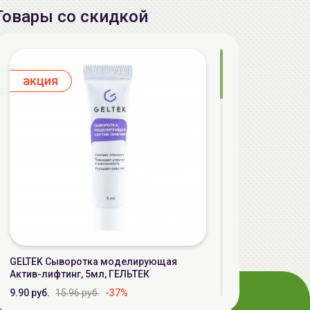
Товары со скидкой
aкция
GELTEK Сыворотка моделирующая
Актив-лифтинг, 5мл, ГЕЛЬТЕК
9.90 руб.
15.96 руб.
-37%