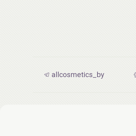
allcosmetics_by