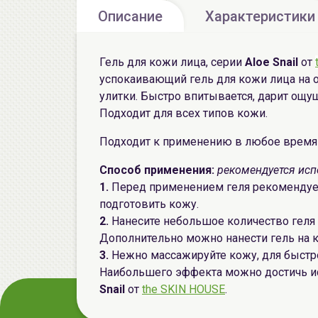
Описание
Характеристики
Гель для кожи лица, серии
Aloe Snail
от
успокаивающий гель для кожи лица на о
улитки. Быстро впитывается, дарит ощу
Подходит для всех типов кожи.
Подходит к применению в любое время 
Способ применения:
рекомендуется испо
1.
Перед применением геля рекомендуе
подготовить кожу.
2.
Нанесите небольшое количество геля 
Дополнительно можно нанести гель на к
3.
Нежно массажируйте кожу, для быстро
Наибольшего эффекта можно достичь и
Snail
от
the SKIN HOUSE
.