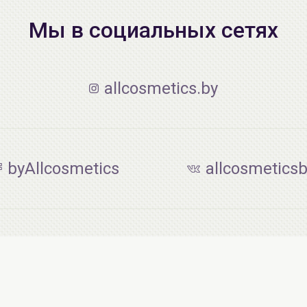
Мы в социальных сетях
allcosmetics.by
byAllcosmetics
allcosmetics