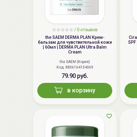
/
0 отзывов
the SAEM DERMA PLAN Крем-
Cir
бальзам для чувствительной кожи
SPF 
| 60мл | DERMA PLAN Ultra Balm
Cream
the SAEM (Корея)
Код: 8806164154069
79.90 руб.
в корзину