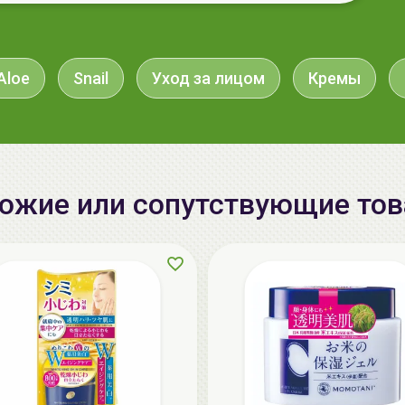
Aloe
Snail
Уход за лицом
Кремы
ожие или сопутствующие то