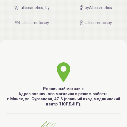
allcosmetics_by
byAllcosmetics
allcosmeticsby
allcosmeticsby
Розничный магазин:
Адрес розничного магазина и режим работы:
г.Минск, ул. Сурганова, 47-Б (главный вход медицинский
центр “НОРДИН”).