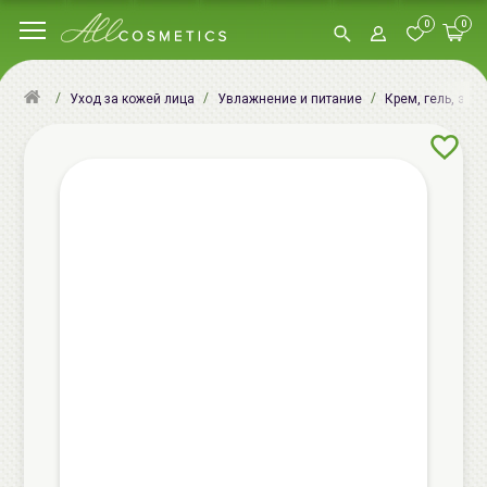
0
0
Уход за кожей лица
Увлажнение и питание
Крем, гель, эму