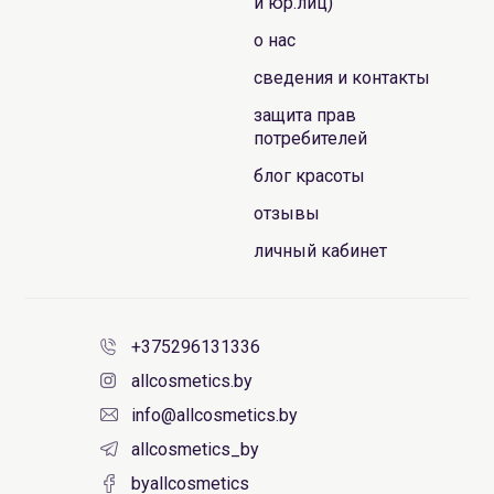
и юр.лиц)
о нас
сведения и контакты
защита прав
потребителей
блог красоты
отзывы
личный кабинет
+375296131336
allcosmetics.by
info@allcosmetics.by
allcosmetics_by
byallcosmetics