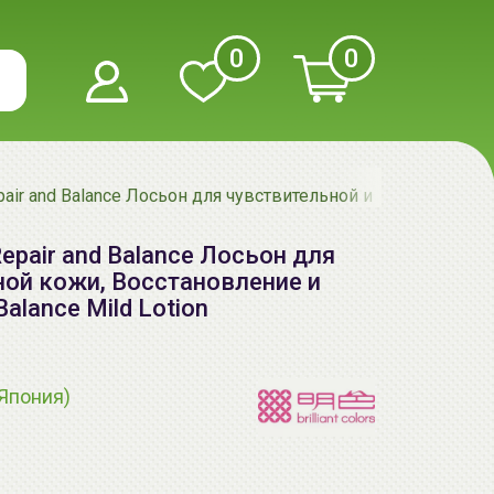
0
0
Repair and Balance Лосьон для чувствительной и проблемной к
 Repair and Balance Лосьон для
ной кожи, Восстановление и
Balance Mild Lotion
(Япония)