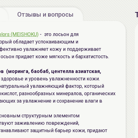
Отзывы и вопросы
 colors (MEISHOKU)
- это лосьон для
торый обладает успокаивающим и
фективно увлажняет кожу и поддерживает
сьон придает коже мягкость и бархатистость.
в (моринга, баобаб, центелла азиатская,
здоровье и уровень увлажненности кожи.
натуральный увлажняющий фактор, который
кислот, разнообразных минералов, органических
чающих за увлажнение и сохранение влаги в
основным структурным элементом
ствуют заживлению повреждений,
танавливают защитный барьер кожи, придают