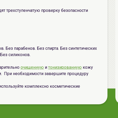
одят трехступенчатую проверку безопасности
. Без парабенов. Без спирта. Без синтетических
 Без силиконов.
варительно
очищенную
и
тонизированную
кожу
. При необходимости завершите процедуру
используйте комплексно косметические