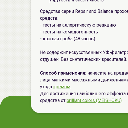
Средства серии Repair and Balance прох
средств:
- тесты на аллергическую реакцию
- тесты на комедогенность
- кожная проба (48 часов)
Не содержит искусственных УФ-фильтров
отдушек. Без синтетических красителей.
Способ применения:
нанесите на пред
лица мягкими массажными движениями
ухода
кремом
.
Для достижения наибольшего эффекта 
средства от
brilliant colors (MEISHOKU)
.