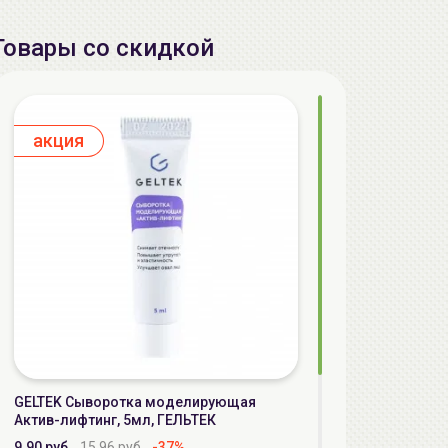
Товары со скидкой
aкция
GELTEK Сыворотка моделирующая
Актив-лифтинг, 5мл, ГЕЛЬТЕК
9.90 руб.
15.96 руб.
-37%