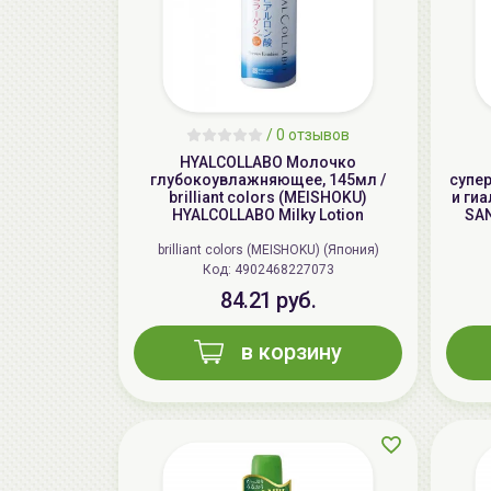
/
0 отзывов
HYALCOLLABO Молочко
глубокоувлажняющее, 145мл /
супе
brilliant colors (MEISHOKU)
и ги
HYALCOLLABO Milky Lotion
SAN
brilliant colors (MEISHOKU) (Япония)
Код: 4902468227073
84.21 руб.
в корзину