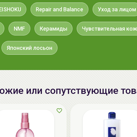
EISHOKU
Repair and Balance
Уход за лицом
NMF
Керамиды
Чувствительная кож
Японский лосьон
ожие или сопутствующие то