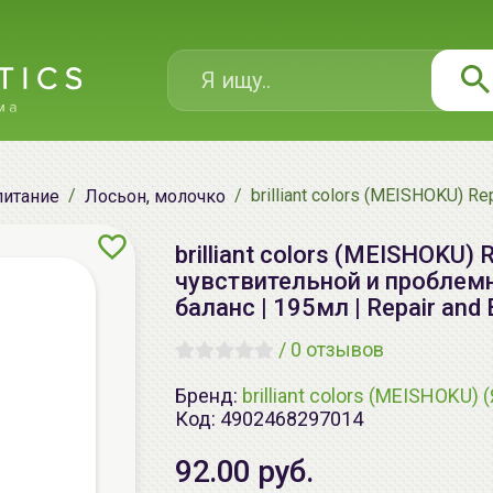
brilliant colors (MEISHOKU) 
питание
Лосьон, молочко
brilliant colors (MEISHOKU)
чувствительной и проблем
баланс | 195мл | Repair and 
/
0 отзывов
Бренд:
brilliant colors (MEISHOKU) 
Код:
4902468297014
92.00 руб.