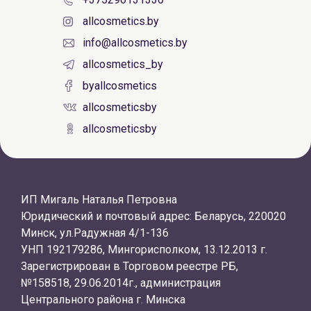
allcosmetics.by
info@allcosmetics.by
allcosmetics_by
byallcosmetics
allcosmeticsby
allcosmeticsby
ИП Мигаль Наталья Петровна
Юридический и почтовый адрес: Беларусь, 220020
Минск, ул.Радужная 4/1-136
УНП 192179286, Мингорисполком, 13.12.2013 г.
Зарегистрирован в Торговом реестре РБ,
№158518, 29.06.2014г., администрация
Центрального района г. Минска