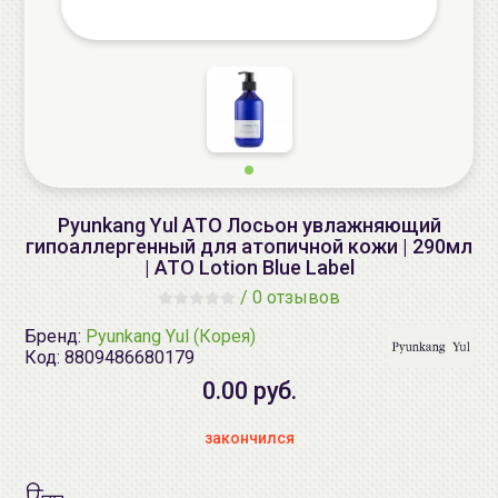
Pyunkang Yul ATO Лосьон увлажняющий
гипоаллергенный для атопичной кожи | 290мл
| ATO Lotion Blue Label
/
0 отзывов
Бренд:
Pyunkang Yul (Корея)
Код:
8809486680179
0.00 руб.
закончился