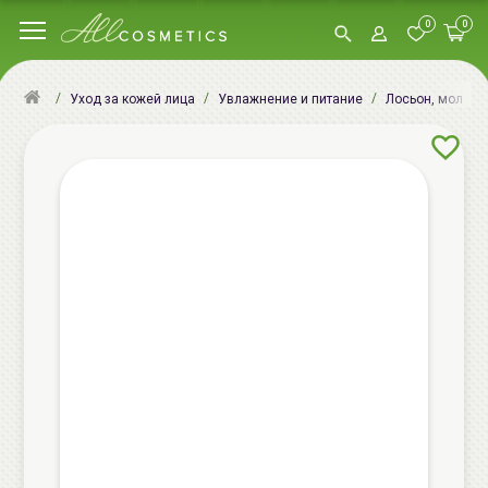
0
0
Уход за кожей лица
Увлажнение и питание
Лосьон, молочк