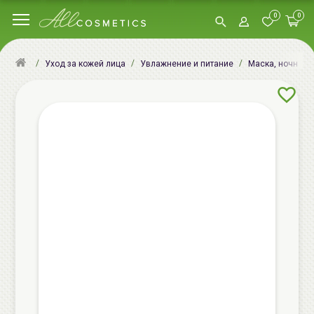
0
0
Уход за кожей лица
Увлажнение и питание
Маска, ночная м