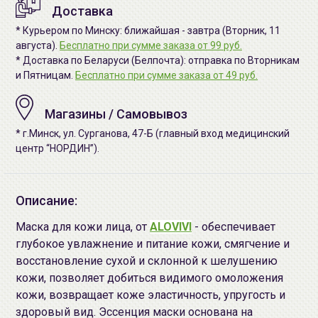
Доставка
* Курьером по Минску: ближайшая - завтра (Вторник, 11
августа).
Бесплатно при сумме заказа от 99 руб.
* Доставка по Беларуси (Белпочта): отправка по Вторникам
и Пятницам.
Бесплатно при сумме заказа от 49 руб.
Магазины / Самовывоз
* г.Минск, ул. Сурганова, 47-Б (главный вход медицинский
центр “НОРДИН”).
Описание:
Маска для кожи лица, от
ALOVIVI
- обеспечивает
глубокое увлажнение и питание кожи, смягчение и
восстановление сухой и склонной к шелушению
кожи, позволяет добиться видимого омоложения
кожи, возвращает коже эластичность, упругость и
здоровый вид. Эссенция маски основана на