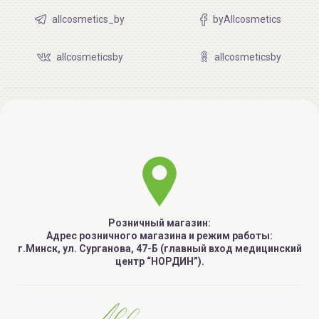
allcosmetics_by
byAllcosmetics
allcosmeticsby
allcosmeticsby
Розничный магазин:
Адрес розничного магазина и режим работы:
г.Минск, ул. Сурганова, 47-Б (главный вход медицинский
центр “НОРДИН”).