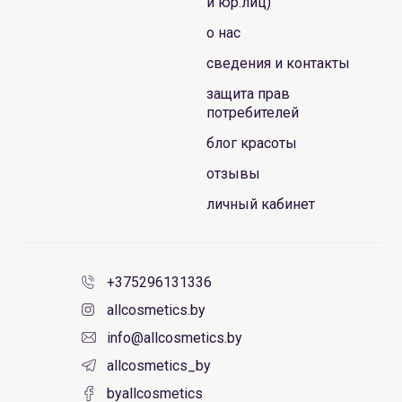
и юр.лиц)
о нас
сведения и контакты
защита прав
потребителей
блог красоты
отзывы
личный кабинет
+375296131336
allcosmetics.by
info@allcosmetics.by
allcosmetics_by
byallcosmetics