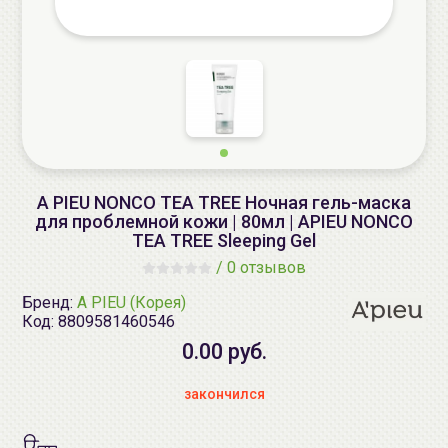
A PIEU NONCO TEA TREE Ночная гель-маска
для проблемной кожи | 80мл | APIEU NONCO
TEA TREE Sleeping Gel
/
0 отзывов
Бренд:
A PIEU (Корея)
Код:
8809581460546
0.00 руб.
закончился