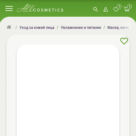
0
0
Уход за кожей лица
Увлажнение и питание
Маска, ночная м