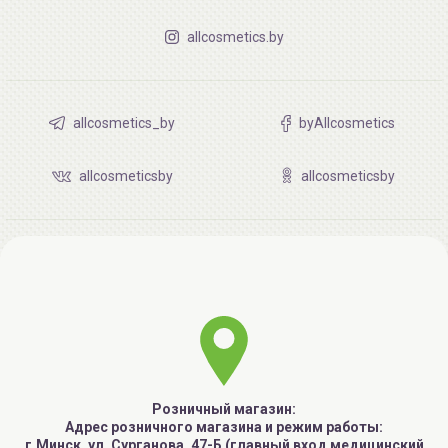
allcosmetics.by
allcosmetics_by
byAllcosmetics
allcosmeticsby
allcosmeticsby
Розничный магазин:
Адрес розничного магазина и режим работы:
г.Минск, ул. Сурганова, 47-Б (главный вход медицинский