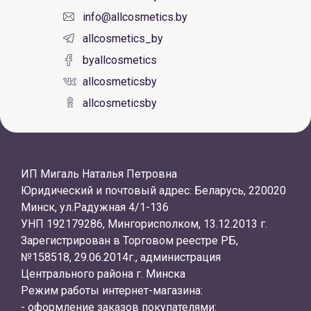
info@allcosmetics.by
allcosmetics_by
byallcosmetics
allcosmeticsby
allcosmeticsby
ИП Мигаль Наталья Петровна
Юридический и почтовый адрес: Беларусь, 220020
Минск, ул.Радужная 4/1-136
УНП 192179286, Мингорисполком, 13.12.2013 г.
Зарегистрирован в Торговом реестре РБ,
№158518, 29.06.2014г., администрация
Центрального района г. Минска
Режим работы интернет-магазина:
- оформление заказов покупателями: