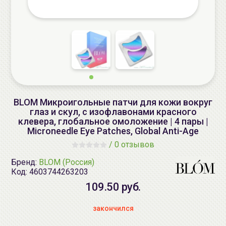
BLOM Микроигольные патчи для кожи вокруг
глаз и скул, с изофлавонами красного
клевера, глобальное омоложение | 4 пары |
Microneedle Eye Patches, Global Anti-Age
/
0 отзывов
Бренд:
BLOM (Россия)
Код:
4603744263203
109.50 руб.
закончился