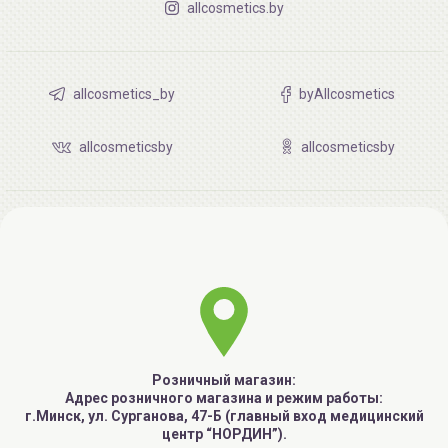
allcosmetics.by
allcosmetics_by
byAllcosmetics
allcosmeticsby
allcosmeticsby
Розничный магазин:
Адрес розничного магазина и режим работы:
г.Минск, ул. Сурганова, 47-Б (главный вход медицинский
центр “НОРДИН”).