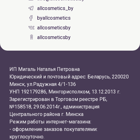
allcosmetics_by
byallcosmetics
allcosmeticsby
allcosmeticsby
ИП Мигаль Наталья Петровна
Юридический и почтовый адрес: Беларусь, 220020
Минск, ул.Радужная 4/1-136
УНП 192179286, Мингорисполком, 13.12.2013 г.
Зарегистрирован в Торговом реестре РБ,
№158518, 29.06.2014г., администрация
Центрального района г. Минска
Режим работы интернет-магазина:
- оформление заказов покупателями:
круглосуточно.