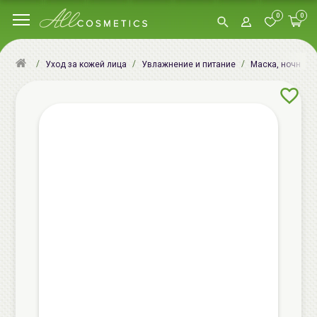
0
0
Уход за кожей лица
Увлажнение и питание
Маска, ночная м