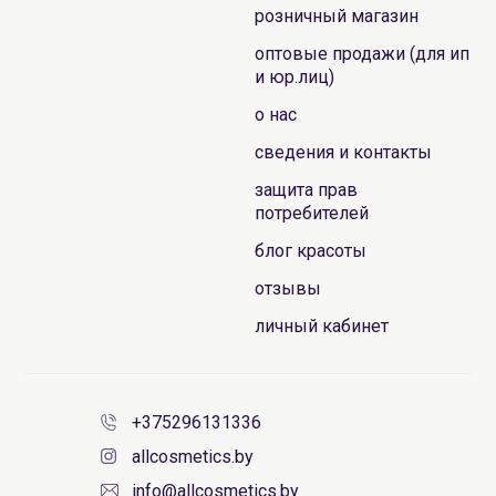
розничный магазин
оптовые продажи (для ип
и юр.лиц)
о нас
сведения и контакты
защита прав
потребителей
блог красоты
отзывы
личный кабинет
+375296131336
allcosmetics.by
info@allcosmetics.by