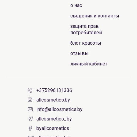
о нас
сведения и контакты
защита прав
потребителей
блог красоты
отзывы
личный кабинет
+375296131336
allcosmetics.by
info@allcosmetics.by
allcosmetics_by
byallcosmetics