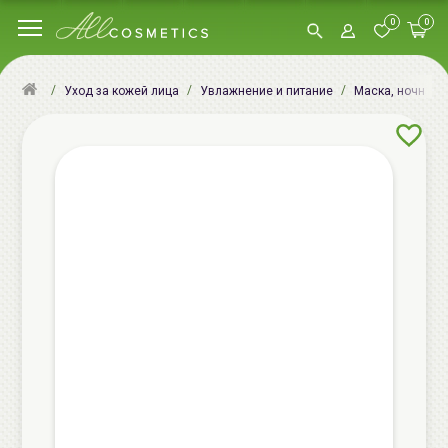
0
0
Уход за кожей лица
Увлажнение и питание
Маска, ночная м