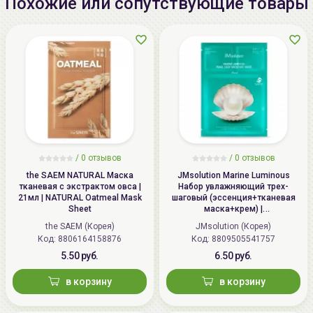
Похожие или сопутствующие товары
/
0 отзывов
/
0 отзывов
the SAEM NATURAL Маска
JMsolution Marine Luminous
тканевая с экстрактом овса |
Набор увлажняющий трех-
21мл | NATURAL Oatmeal Mask
шаговый (эссенция+тканевая
Sheet
маска+крем) |
1.5мл+27мл+1.5мл | Marine
the SAEM (Корея)
JMsolution (Корея)
Luminous Pearl Deep Moisture
Код: 8806164158876
Код: 8809505541757
Mask
5.50 руб.
6.50 руб.
в корзину
в корзину