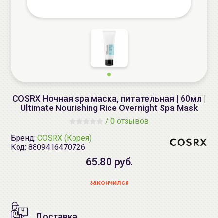
COSRX Ночная spa маска, питательная | 60мл |
Ultimate Nourishing Rice Overnight Spa Mask
/
0 отзывов
Бренд:
COSRX (Корея)
Код:
8809416470726
65.80 руб.
закончился
Доставка