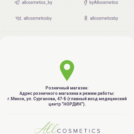
allcosmetics_by
byAllcosmetics
allcosmeticsby
allcosmeticsby
Розничный магазин:
Адрес розничного магазина и режим работы:
г.Минск, ул. Сурганова, 47-Б (главный вход медицинский
центр “НОРДИН”).