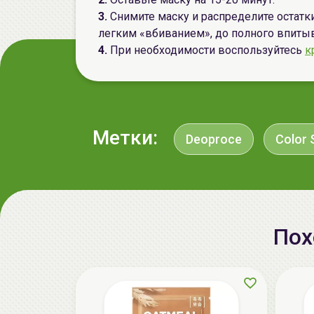
3.
Снимите маску и распределите оста
легким «вбиванием», до полного впиты
4.
При необходимости воспользуйтесь
к
Метки:
Deoproce
Color 
Пох