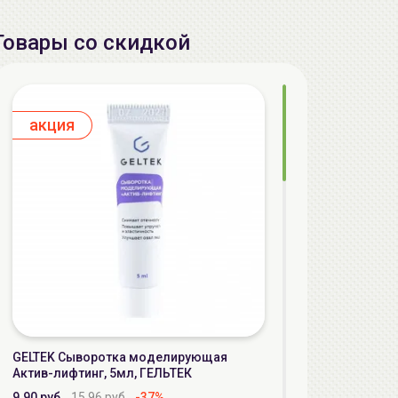
Товары со скидкой
aкция
GELTEK Сыворотка моделирующая
Актив-лифтинг, 5мл, ГЕЛЬТЕК
9.90 руб.
15.96 руб.
-37%