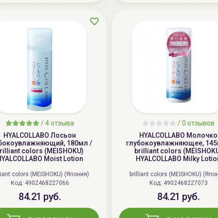
/
4 отзыва
/
0 отзывов
HYALCOLLABO Лосьон
HYALCOLLABO Молочко
бокоувлажняющий, 180мл /
глубокоувлажняющее, 145
rilliant colors (MEISHOKU)
brilliant colors (MEISHOK
YALCOLLABO Moist Lotion
HYALCOLLABO Milky Lotio
lliant colors (MEISHOKU) (Япония)
brilliant colors (MEISHOKU) (Япо
Код: 4902468227066
Код: 4902468227073
84.21 руб.
84.21 руб.