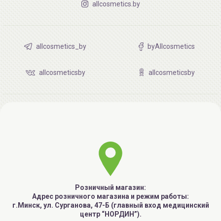
allcosmetics.by
allcosmetics_by
byAllcosmetics
allcosmeticsby
allcosmeticsby
Розничный магазин:
Адрес розничного магазина и режим работы:
г.Минск, ул. Сурганова, 47-Б (главный вход медицинский
центр “НОРДИН”).