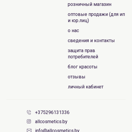
розничный магазин
оптовые продажи (для ип
и юр.лиц)
о нас
сведения и контакты
защита прав
потребителей
блог красоты
отзывы
личный кабинет
+375296131336
allcosmetics.by
info@allcosmetics.by