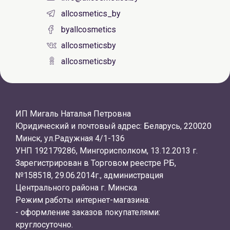
allcosmetics_by
byallcosmetics
allcosmeticsby
allcosmeticsby
ИП Мигаль Наталья Петровна
Юридический и почтовый адрес: Беларусь, 220020
Минск, ул.Радужная 4/1-136
УНП 192179286, Мингорисполком, 13.12.2013 г.
Зарегистрирован в Торговом реестре РБ,
№158518, 29.06.2014г., администрация
Центрального района г. Минска
Режим работы интернет-магазина:
- оформление заказов покупателями:
круглосуточно.