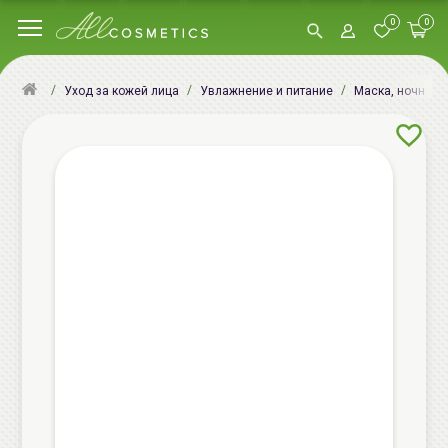
0
0
Уход за кожей лица
Увлажнение и питание
Маска, ночная м