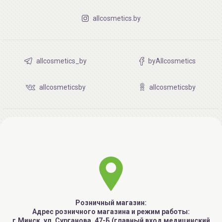
allcosmetics.by
allcosmetics_by
byAllcosmetics
allcosmeticsby
allcosmeticsby
Розничный магазин:
Адрес розничного магазина и режим работы:
г.Минск, ул. Сурганова, 47-Б (главный вход медицинский