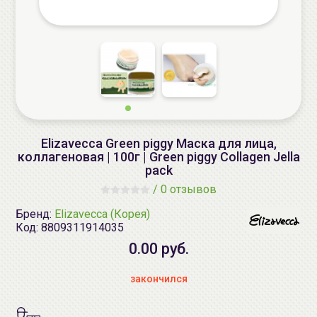
Elizavecca Green piggy Маска для лица,
коллагеновая | 100г | Green piggy Collagen Jella
pack
/
0 отзывов
Бренд:
Elizavecca (Корея)
Код:
8809311914035
0.00 руб.
закончился