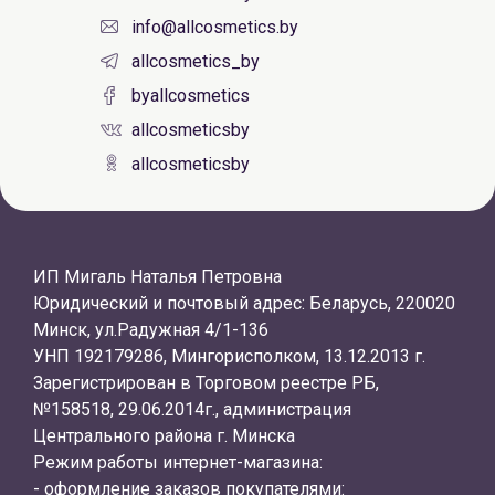
info@allcosmetics.by
allcosmetics_by
byallcosmetics
allcosmeticsby
allcosmeticsby
ИП Мигаль Наталья Петровна
Юридический и почтовый адрес: Беларусь, 220020
Минск, ул.Радужная 4/1-136
УНП 192179286, Мингорисполком, 13.12.2013 г.
Зарегистрирован в Торговом реестре РБ,
№158518, 29.06.2014г., администрация
Центрального района г. Минска
Режим работы интернет-магазина:
- оформление заказов покупателями: