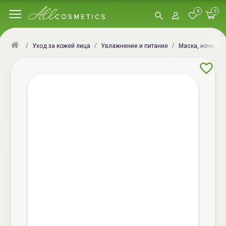
0
0
Уход за кожей лица
Увлажнение и питание
Маска, ночная м