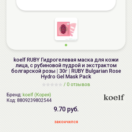
koelf RUBY Гидрогелевая маска для кожи
лица, с рубиновой пудрой и экстрактом
болгарской розы | 30г | RUBY Bulgarian Rose
Hydro Gel Mask Pack
/
0 отзывов
Бренд:
koelf (Корея)
Код:
8809239802544
9.70 руб.
закончился