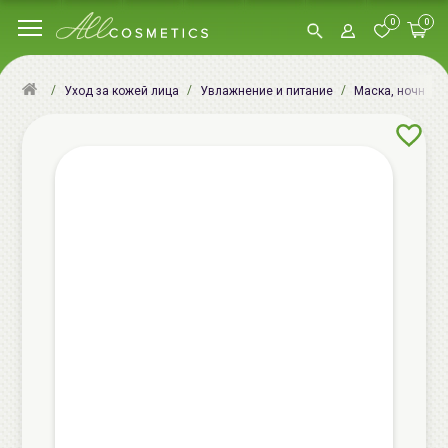
0
0
Уход за кожей лица
Увлажнение и питание
Маска, ночная м