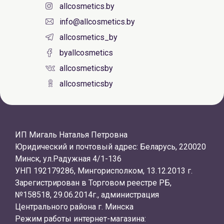
allcosmetics.by
info@allcosmetics.by
allcosmetics_by
byallcosmetics
allcosmeticsby
allcosmeticsby
ИП Мигаль Наталья Петровна
Юридический и почтовый адрес: Беларусь, 220020
Минск, ул.Радужная 4/1-136
УНП 192179286, Мингорисполком, 13.12.2013 г.
Зарегистрирован в Торговом реестре РБ,
№158518, 29.06.2014г., администрация
Центрального района г. Минска
Режим работы интернет-магазина: