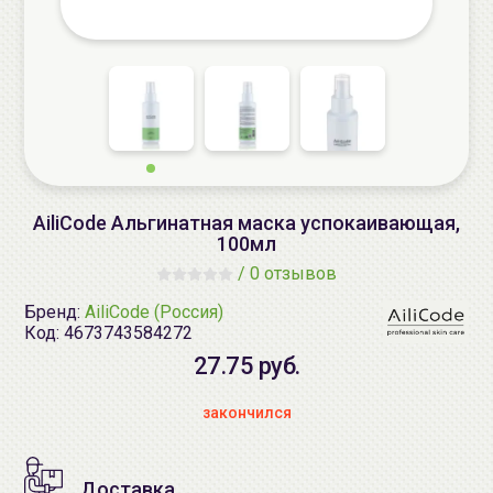
AiliCode Альгинатная маска успокаивающая,
100мл
/
0 отзывов
Бренд:
AiliCode (Россия)
Код:
4673743584272
27.75 руб.
закончился
Доставка