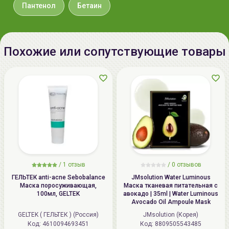
Пантенол
Бетаин
Похожие или сопутствующие товары
/
1 отзыв
/
0 отзывов
ГЕЛЬТЕК anti-acne Sebobalance
JMsolution Water Luminous
Маска поросуживающая,
Маска тканевая питательная с
100мл, GELTEK
авокадо | 35ml | Water Luminous
Avocado Oil Ampoule Mask
GELTEK ( ГЕЛЬТЕК ) (Россия)
JMsolution (Корея)
Код: 4610094693451
Код: 8809505543485