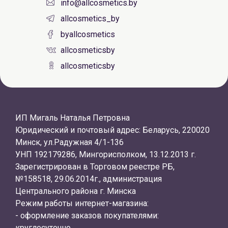
info@allcosmetics.by
allcosmetics_by
byallcosmetics
allcosmeticsby
allcosmeticsby
ИП Мигаль Наталья Петровна
Юридический и почтовый адрес: Беларусь, 220020
Минск, ул.Радужная 4/1-136
УНП 192179286, Мингорисполком, 13.12.2013 г.
Зарегистрирован в Торговом реестре РБ,
№158518, 29.06.2014г., администрация
Центрального района г. Минска
Режим работы интернет-магазина:
- оформление заказов покупателями:
круглосуточно.