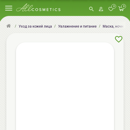
0
0
Уход за кожей лица
Увлажнение и питание
Маска, ночная м