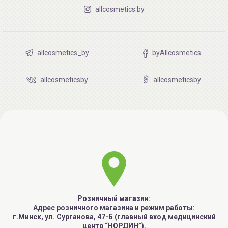
allcosmetics.by
allcosmetics_by
byAllcosmetics
allcosmeticsby
allcosmeticsby
Розничный магазин:
Адрес розничного магазина и режим работы:
г.Минск, ул. Сурганова, 47-Б (главный вход медицинский
центр “НОРДИН”).