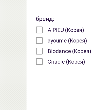
бренд:
A PIEU (Корея)
ayoume (Корея)
Biodance (Корея)
Ciracle (Корея)
COSRX (Корея)
CU ( CUSKIN ) (Корея)
Dr.Jart+ (Корея)
Elizavecca (Корея)