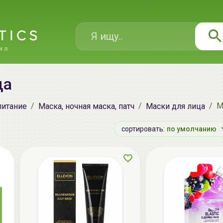
ца
М
питание
Маска, ночная маска, патч
Маски для лица
сортировать:
по умолчанию