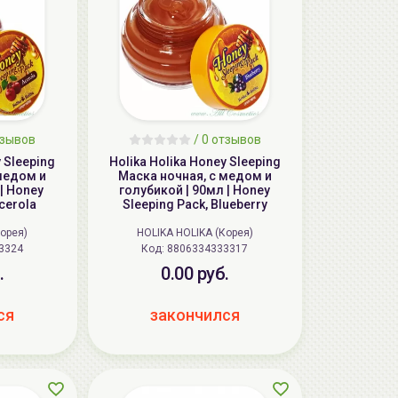
зывов
/
0
отзывов
y Sleeping
Holika Holika Honey Sleeping
медом и
Маска ночная, с медом и
| Honey
голубикой | 90мл | Honey
Acerola
Sleeping Pack, Blueberry
Корея)
HOLIKA HOLIKA (Корея)
3324
Код: 8806334333317
.
0.00 руб.
ся
закончился