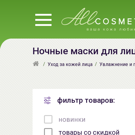
Ночные маски для ли
Уход за кожей лица
Увлажнение и 
фильтр товаров:
новинки
товары со скидкой