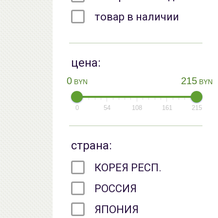
товар в наличии
цена:
0
215
BYN
BYN
0
54
108
161
215
страна:
КОРЕЯ РЕСП.
РОССИЯ
ЯПОНИЯ