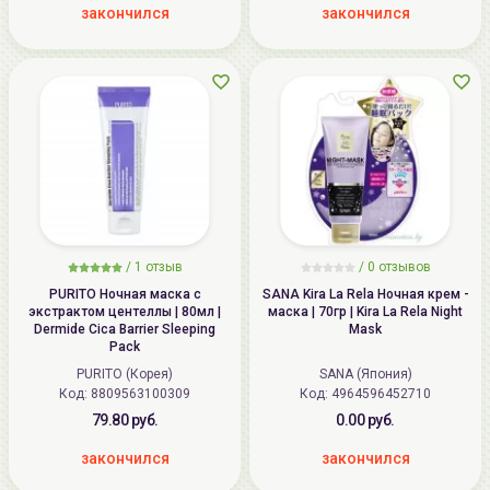
закончился
закончился
/
1
отзыв
/
0
отзывов
PURITO Ночная маска с
SANA Kira La Rela Ночная крем -
экстрактом центеллы | 80мл |
маска | 70гр | Kira La Rela Night
Dermide Cica Barrier Sleeping
Mask
Pack
PURITO (Корея)
SANA (Япония)
Код: 8809563100309
Код: 4964596452710
79.80 руб.
0.00 руб.
закончился
закончился