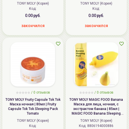
TONY MOLY (Корея)
TONY MOLY (Корея)
Код:
Код:
0.00 руб.
0.00 руб.
закончился
закончился
/
0
отзывов
/
0
отзывов
TONY MOLY Fruity Capsule Tok Tok
TONY MOLY MAGIC FOOD Banana
Маска ночная | 80мл | Fruity
Маска для лица, ночная, с
Capsule Tok Tok Sleeping Pack
экстрактом банана | 85мл |
Tomato
MAGIC FOOD Banana Sleeping
Pack
TONY MOLY (Корея)
TONY MOLY (Корея)
Код:
Код: 8806194000886