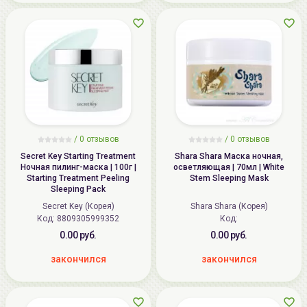
/
0
отзывов
/
0
отзывов
Secret Key Starting Treatment
Shara Shara Маска ночная,
Ночная пилинг-маска | 100г |
осветляющая | 70мл | White
Starting Treatment Peeling
Stem Sleeping Mask
Sleeping Pack
Secret Key (Корея)
Shara Shara (Корея)
Код: 8809305999352
Код:
0.00 руб.
0.00 руб.
закончился
закончился