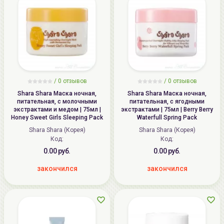
/
0
отзывов
/
0
отзывов
Shara Shara Маска ночная,
Shara Shara Маска ночная,
питательная, с молочными
питательная, с ягодными
экстрактами и медом | 75мл |
экстрактами | 75мл | Berry Berry
Honey Sweet Girls Sleeping Pack
Waterfull Spring Pack
Shara Shara (Корея)
Shara Shara (Корея)
Код:
Код:
0.00 руб.
0.00 руб.
закончился
закончился