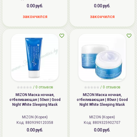
0.00 руб.
0.00 руб.
закончился
закончился
/
0
отзывов
/
0
отзывов
MIZON Маска ночная,
MIZON Маска ночная,
отбеливающая | 50мл | Good
отбеливающая | 80мл | Good
Night White Sleeping Mask
Night White Sleeping Mask
MIZON (Корея)
MIZON (Корея)
Код: 8809390120358
Код: 8809325902707
0.00 руб.
0.00 руб.