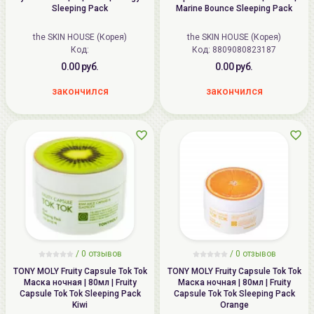
Sleeping Pack
Marine Bounce Sleeping Pack
the SKIN HOUSE (Корея)
the SKIN HOUSE (Корея)
Код:
Код: 8809080823187
0.00 руб.
0.00 руб.
закончился
закончился
/
0
отзывов
/
0
отзывов
TONY MOLY Fruity Capsule Tok Tok
TONY MOLY Fruity Capsule Tok Tok
Маска ночная | 80мл | Fruity
Маска ночная | 80мл | Fruity
Capsule Tok Tok Sleeping Pack
Capsule Tok Tok Sleeping Pack
Kiwi
Orange