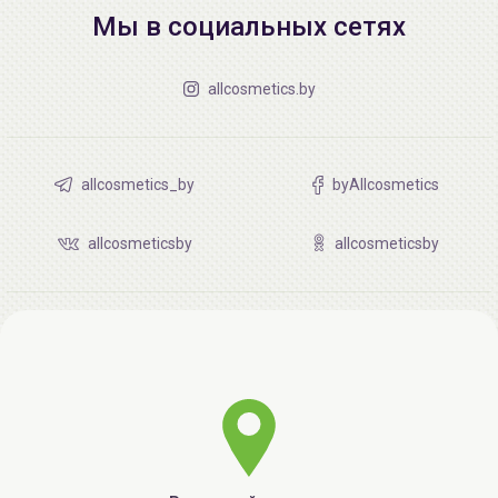
Мы в социальных сетях
allcosmetics.by
allcosmetics_by
byAllcosmetics
allcosmeticsby
allcosmeticsby