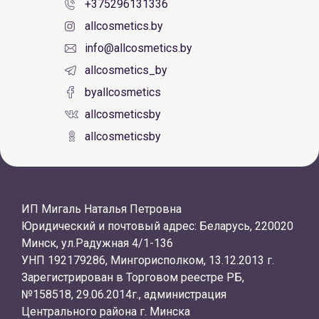
+375296131336
allcosmetics.by
info@allcosmetics.by
allcosmetics_by
byallcosmetics
allcosmeticsby
allcosmeticsby
ИП Мигаль Наталья Петровна
Юридический и почтовый адрес: Беларусь, 220020
Минск, ул.Радужная 4/1-136
УНП 192179286, Мингорисполком, 13.12.2013 г.
Зарегистрирован в Торговом реестре РБ,
№158518, 29.06.2014г., администрация
Центрального района г. Минска