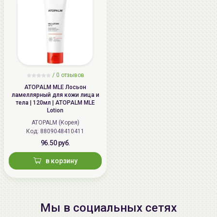
/
0 отзывов
ATOPALM MLE Лосьон
ламеллярный для кожи лица и
тела | 120мл | ATOPALM MLE
Lotion
ATOPALM (Корея)
Код: 8809048410411
96.50 руб.
в корзину
Мы в социальных сетях