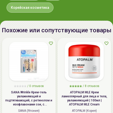
Корейская косметика
Похожие или сопутствующие товары
/
0 отзывов
/
8 отзывов
SANA Wrinkle Крем-гель
ATOPALM MLE Крем
увлажняющий и
ламеллярный для лица и тела,
подтягивающий, с ретинолом и
увлажняющий | 100мл |
изофлавонами сои, с
ATOPALM MLE Cream
осветляющим эффектом | 100г |
SANA (Япония)
ATOPALM (Корея)
Wrinkle Gel Cream (Whitening)