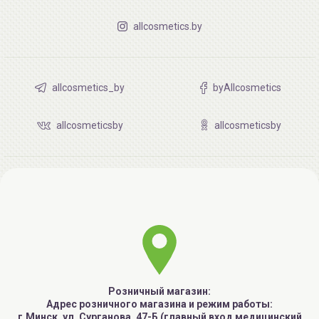
allcosmetics.by
allcosmetics_by
byAllcosmetics
allcosmeticsby
allcosmeticsby
Розничный магазин:
Адрес розничного магазина и режим работы:
г.Минск, ул. Сурганова, 47-Б (главный вход медицинский