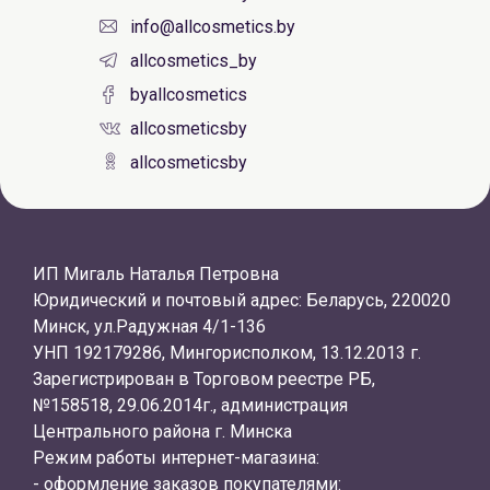
info@allcosmetics.by
allcosmetics_by
byallcosmetics
allcosmeticsby
allcosmeticsby
ИП Мигаль Наталья Петровна
Юридический и почтовый адрес: Беларусь, 220020
Минск, ул.Радужная 4/1-136
УНП 192179286, Мингорисполком, 13.12.2013 г.
Зарегистрирован в Торговом реестре РБ,
№158518, 29.06.2014г., администрация
Центрального района г. Минска
Режим работы интернет-магазина:
- оформление заказов покупателями: