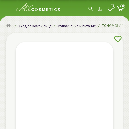
0
0
TONY MOLY Fruity
Уход за кожей лица
Увлажнение и питание