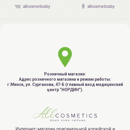
allcosmeticsby
allcosmeticsby
Розничный магазин:
Адрес розничного магазина и режим работы:
г.Минск, ул. Сурганова, 47-Б (главный вход медицинский
центр “НОРДИН”).
Интернет-магазин оригинальной корейской и