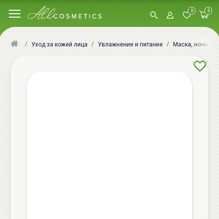
0
0
Уход за кожей лица
Увлажнение и питание
Маска, ночная м