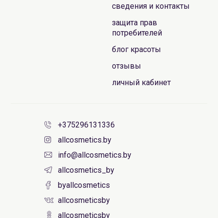
сведения и контакты
защита прав
потребителей
блог красоты
отзывы
личный кабинет
+375296131336
allcosmetics.by
info@allcosmetics.by
allcosmetics_by
byallcosmetics
allcosmeticsby
allcosmeticsby