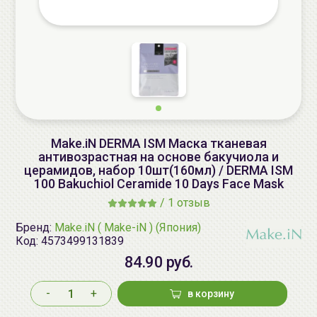
Make.iN DERMA ISM Маска тканевая
антивозрастная на основе бакучиола и
церамидов, набор 10шт(160мл) / DERMA ISM
100 Bakuchiol Ceramide 10 Days Face Mask
/
1 отзыв
Бренд:
Make.iN ( Make-iN ) (Япония)
Код:
4573499131839
84.90 руб.
-
+
в корзину