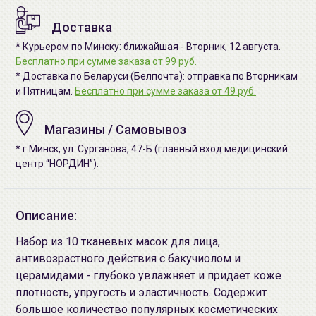
Доставка
* Курьером по Минску: ближайшая - Вторник, 12 августа.
Бесплатно при сумме заказа от 99 руб.
* Доставка по Беларуси (Белпочта): отправка по Вторникам
и Пятницам.
Бесплатно при сумме заказа от 49 руб.
Магазины / Самовывоз
* г.Минск, ул. Сурганова, 47-Б (главный вход медицинский
центр “НОРДИН”).
Описание:
Набор из 10 тканевых масок для лица,
антивозрастного действия с бакучиолом и
церамидами - глубоко увлажняет и придает коже
плотность, упругость и эластичность. Содержит
большое количество популярных косметических