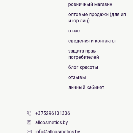
розничный магазин
оптовые продажи (для ип
и юр.лиц)
о нас
сведения и контакты
защита прав
потребителей
блог красоты
отзывы
личный кабинет
+375296131336
allcosmetics.by
info@allcosmetics.by