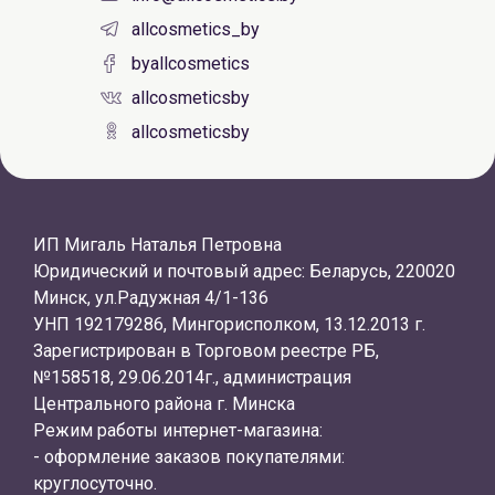
allcosmetics_by
byallcosmetics
allcosmeticsby
allcosmeticsby
ИП Мигаль Наталья Петровна
Юридический и почтовый адрес: Беларусь, 220020
Минск, ул.Радужная 4/1-136
УНП 192179286, Мингорисполком, 13.12.2013 г.
Зарегистрирован в Торговом реестре РБ,
№158518, 29.06.2014г., администрация
Центрального района г. Минска
Режим работы интернет-магазина:
- оформление заказов покупателями:
круглосуточно.