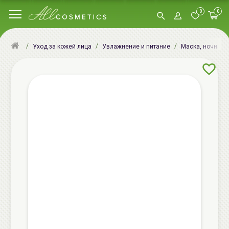
0
0
Уход за кожей лица
Увлажнение и питание
Маска, ночная м