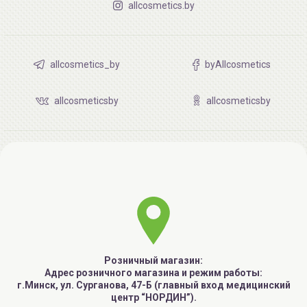
allcosmetics.by
allcosmetics_by
byAllcosmetics
allcosmeticsby
allcosmeticsby
Розничный магазин:
Адрес розничного магазина и режим работы:
г.Минск, ул. Сурганова, 47-Б (главный вход медицинский
центр “НОРДИН”).