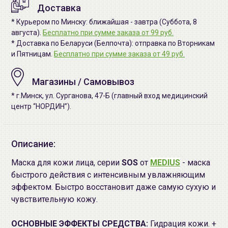
Доставка
* Курьером по Минску: ближайшая - завтра (Суббота, 8
августа).
Бесплатно при сумме заказа от 99 руб.
* Доставка по Беларуси (Белпочта): отправка по Вторникам
и Пятницам.
Бесплатно при сумме заказа от 49 руб.
Магазины / Самовывоз
* г.Минск, ул. Сурганова, 47-Б (главный вход медицинский
центр “НОРДИН”).
Описание:
Маска для кожи лица, серии
SOS
от
MEDIUS
- маска
быстрого действия с интенсивным увлажняющим
эффектом. Быстро восстановит даже самую сухую и
чувствительную кожу.
ОСНОВНЫЕ ЭФФЕКТЫ СРЕДСТВА:
Гидрация кожи. +