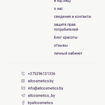
и юр.лиц)
о нас
сведения и контакты
защита прав
потребителей
блог красоты
отзывы
личный кабинет
+375296131336
allcosmetics.by
info@allcosmetics.by
allcosmetics_by
byallcosmetics