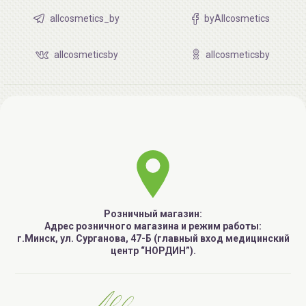
allcosmetics_by
byAllcosmetics
allcosmeticsby
allcosmeticsby
Розничный магазин:
Адрес розничного магазина и режим работы:
г.Минск, ул. Сурганова, 47-Б (главный вход медицинский
центр “НОРДИН”).