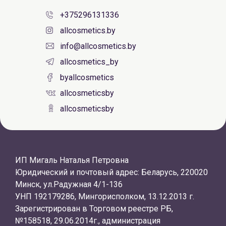
+375296131336
allcosmetics.by
info@allcosmetics.by
allcosmetics_by
byallcosmetics
allcosmeticsby
allcosmeticsby
ИП Мигаль Наталья Петровна
Юридический и почтовый адрес: Беларусь, 220020
Минск, ул.Радужная 4/1-136
УНП 192179286, Мингорисполком, 13.12.2013 г.
Зарегистрирован в Торговом реестре РБ,
№158518, 29.06.2014г., администрация