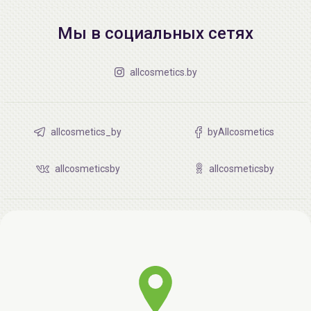
Мы в социальных сетях
allcosmetics.by
allcosmetics_by
byAllcosmetics
allcosmeticsby
allcosmeticsby