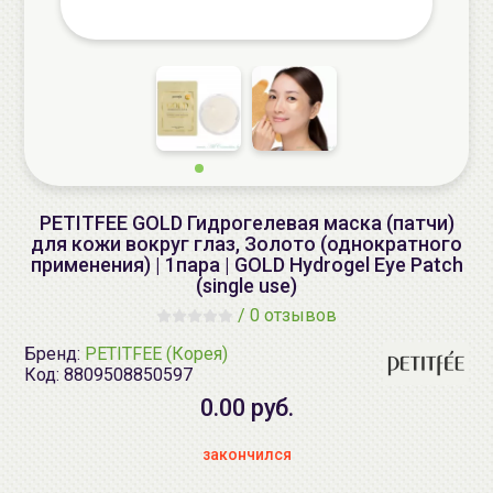
PETITFEE GOLD Гидрогелевая маска (патчи)
для кожи вокруг глаз, Золото (однократного
применения) | 1пара | GOLD Hydrogel Eye Patch
(single use)
/
0 отзывов
Бренд:
PETITFEE (Корея)
Код:
8809508850597
0.00 руб.
закончился