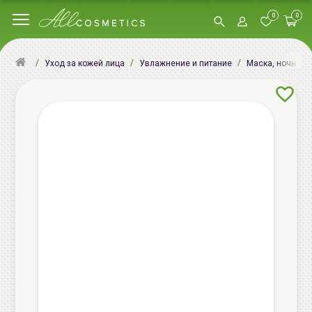
0
0
Уход за кожей лица
Увлажнение и питание
Маска, ночная м