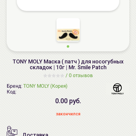
TONY MOLY Маска ( патч ) для носогубных
складок | 10г | Mr. Smile Patch
/
0 отзывов
Бренд:
TONY MOLY (Корея)
Код:
0.00 руб.
закончился
Доставка