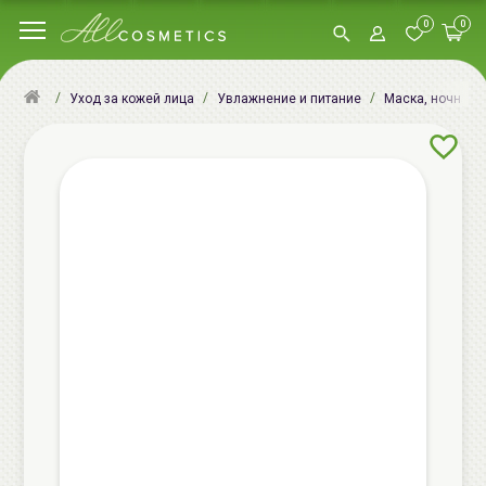
0
0
Уход за кожей лица
Увлажнение и питание
Маска, ночная м