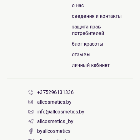
о нас
сведения и контакты
защита прав
потребителей
блог красоты
отзывы
личный кабинет
+375296131336
allcosmetics.by
info@allcosmetics.by
allcosmetics_by
byallcosmetics