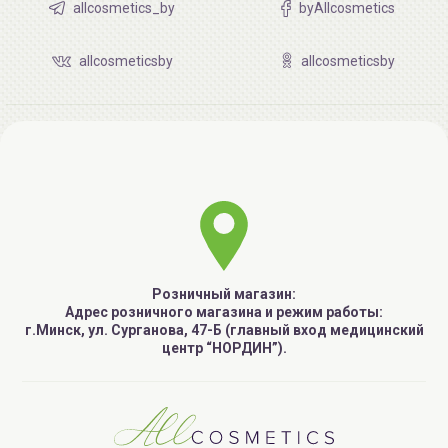
allcosmetics_by
byAllcosmetics
allcosmeticsby
allcosmeticsby
Розничный магазин:
Адрес розничного магазина и режим работы:
г.Минск, ул. Сурганова, 47-Б (главный вход медицинский
центр “НОРДИН”).