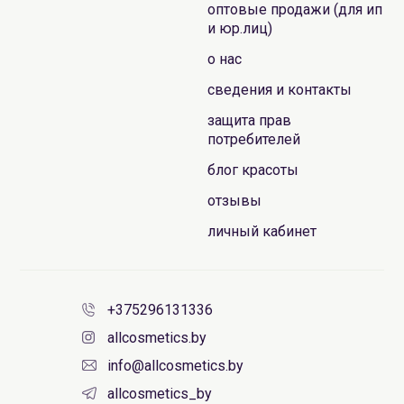
оптовые продажи (для ип
и юр.лиц)
о нас
сведения и контакты
защита прав
потребителей
блог красоты
отзывы
личный кабинет
+375296131336
allcosmetics.by
info@allcosmetics.by
allcosmetics_by