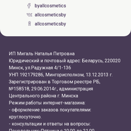
byallcosmetics
allcosmeticsby
allcosmeticsby
ИП Мигаль Наталья Петровна
Юридический и почтовый адрес: Беларусь, 220020
Минск, ул.Радужная 4/1-136
УНП 192179286, Мингорисполком, 13.12.2013 г.
Зарегистрирован в Торговом реестре РБ,
№158518, 29.06.2014г., администрация
Центрального района г. Минска
Режим работы интернет-магазина:
- оформление заказов покупателями:
круглосуточно.
- консультации и ответы на вопросы:
Понедельник-Пятница с 10.00 до 21.00.