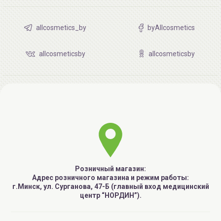
allcosmetics_by
byAllcosmetics
allcosmeticsby
allcosmeticsby
Розничный магазин:
Адрес розничного магазина и режим работы:
г.Минск, ул. Сурганова, 47-Б (главный вход медицинский
центр “НОРДИН”).