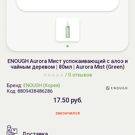
ENOUGH Aurora Мист успокаивающий с алоэ и
чайным деревом | 80мл | Aurora Mist (Green)
/
0 отзывов
Бренд:
ENOUGH (Корея)
Код:
8809438486286
17.50 руб.
закончился
Доставка