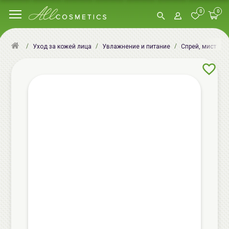
0
0
Уход за кожей лица
Увлажнение и питание
Спрей, мист