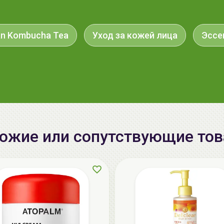
n Kombucha Tea
Уход за кожей лица
Эссе
ожие или сопутствующие то