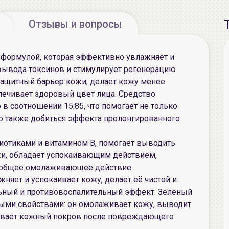
Отзывы и вопросы
 формулой, которая эффективно увлажняет и
 вывода токсинов и стимулирует регенерацию
 защитный барьер кожи, делает кожу менее
печивает здоровый цвет лица. Средство
в соотношении 15:85, что помогает не только
но также добиться эффекта пролонгированного
обиотиками и витамином B, помогает выводить
жи, обладает успокаивающим действием,
т общее омолаживающее действие.
ажняет и успокаивает кожу, делает её чистой и
ьный и противовоспалительный эффект. Зеленый
ными свойствами: он омолаживает кожу, выводит
ивает кожный покров после повреждающего