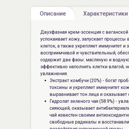
Описание
Характеристики
Двухфазная крем-эссенция с веганской
успокаивает кожу, запускает процессы
клеток, а также укрепляет иммунитет и
восприимчивой и чувствительный, обес
содержит две фазы: масляную и водную 
эффективно наполнить клетки влагой, 
увлажнения.
Экстракт комбучи (20%) - богат пр
токсины и укрепляет иммунитет ко
выравнивает тон лица и оказывае
Гидролат зеленого чая (58.9%) - увл
сияющей, оказывает антибактериал
чай известен своими антиоксидант
свободные радикалы и восстанавл
воздействия окружающей среды.