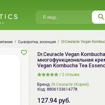
Dr.Ceuracle Vegan Komb
питание
Сыворотка, эссенция
Dr.Ceuracle Vegan Kombuch
многофункциональная крем
Vegan Kombucha Tea Essen
/
2
отзыва
Бренд:
Dr.Ceuracle (Корея)
Код:
8806133614778
127.94 руб.