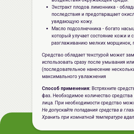
Экстракт плодов лимонника - облад
последствия и предотвращает окис
увядающую кожу.
Масло подсолнечника - богато нас
который улучает состояние кожи и с
разглаживанию мелких морщинок, пи
Средство обладает текстурой может зам
использовать сразу после умывания или
(последовательное нанесение нескольких
максимального увлажнения
Способ применения:
Встряхните средс
фаз
.
Необходимое количество средства 
лица. При необходимости средство мож
Не допускайте попадания средства в глаз
Хранить при комнатной температуре вдал