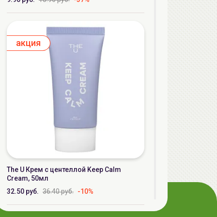
aкция
The U Крем с центеллой Keep Calm
Cream, 50мл
32.50 руб.
36.40 руб.
-10%