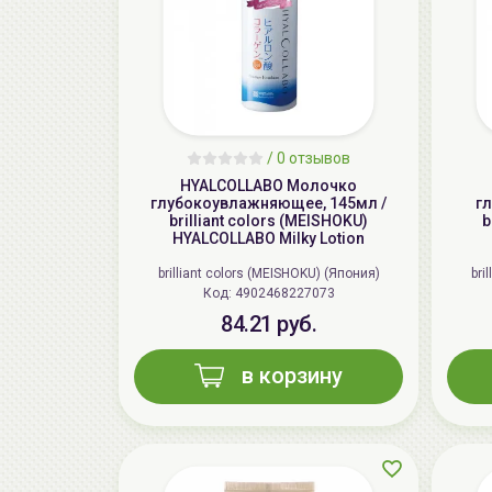
/
0 отзывов
HYALCOLLABO Молочко
глубокоувлажняющее, 145мл /
г
brilliant colors (MEISHOKU)
b
HYALCOLLABO Milky Lotion
brilliant colors (MEISHOKU) (Япония)
bri
Код: 4902468227073
84.21 руб.
в корзину