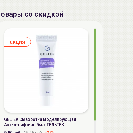
Товары со скидкой
aкция
GELTEK Сыворотка моделирующая
Актив-лифтинг, 5мл, ГЕЛЬТЕК
9.90 руб.
15.96 руб.
-37%