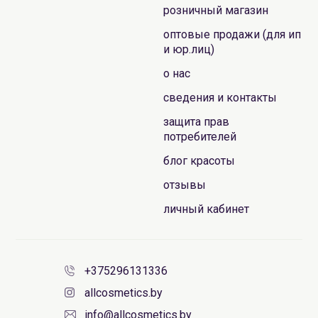
розничный магазин
оптовые продажи (для ип
и юр.лиц)
о нас
сведения и контакты
защита прав
потребителей
блог красоты
отзывы
личный кабинет
+375296131336
allcosmetics.by
info@allcosmetics.by