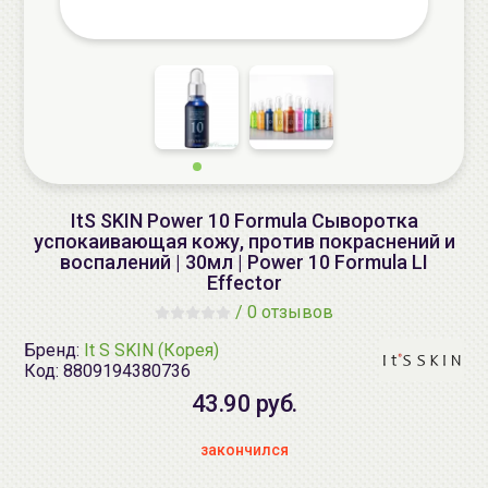
ItS SKIN Power 10 Formula Сыворотка
успокаивающая кожу, против покраснений и
воспалений | 30мл | Power 10 Formula LI
Effector
/
0 отзывов
Бренд:
It S SKIN (Корея)
Код:
8809194380736
43.90 руб.
закончился