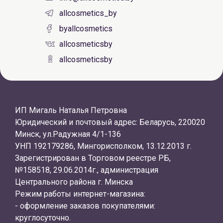
allcosmetics_by
byallcosmetics
allcosmeticsby
allcosmeticsby
ИП Мигаль Наталья Петровна
Юридический и почтовый адрес: Беларусь, 220020
Минск, ул.Радужная 4/1-136
УНП 192179286, Мингорисполком, 13.12.2013 г.
Зарегистрирован в Торговом реестре РБ,
№158518, 29.06.2014г., администрация
Центрального района г. Минска
Режим работы интернет-магазина:
- оформление заказов покупателями:
круглосуточно.