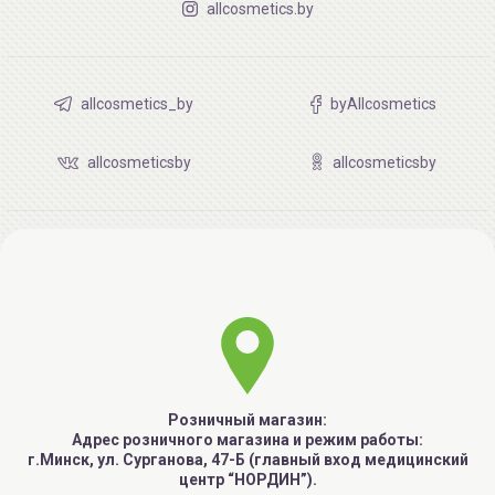
allcosmetics.by
allcosmetics_by
byAllcosmetics
allcosmeticsby
allcosmeticsby
Розничный магазин:
Адрес розничного магазина и режим работы:
г.Минск, ул. Сурганова, 47-Б (главный вход медицинский
центр “НОРДИН”).