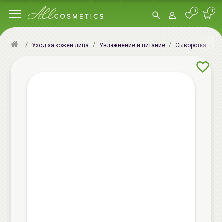
0
0
Уход за кожей лица
Увлажнение и питание
Сыворотка, эсс