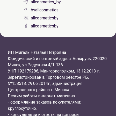
allcosmetics_by
byallcosmetics
allcosmeticsby
allcosmeticsby
ИП Мигаль Наталья Петровна
Юридический и почтовый адрес: Беларусь, 220020
Минск, ул.Радужная 4/1-136
УНП 192179286, Мингорисполком, 13.12.2013 г.
Зарегистрирован в Торговом реестре РБ,
№158518, 29.06.2014г., администрация
Центрального района г. Минска
Режим работы интернет-магазина:
- оформление заказов покупателями:
круглосуточно.
- консультации и ответы на вопросы: