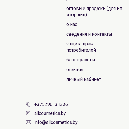
оптовые продажи (для ип
и юр.лиц)
о нас
сведения и контакты
защита прав
потребителей
блог красоты
отзывы
личный кабинет
+375296131336
allcosmetics.by
info@allcosmetics.by