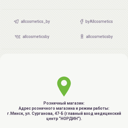
allcosmetics_by
byAllcosmetics
allcosmeticsby
allcosmeticsby
Розничный магазин:
Адрес розничного магазина и режим работы:
г.Минск, ул. Сурганова, 47-Б (главный вход медицинский
центр “НОРДИН”).