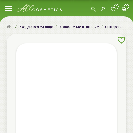
0
0
Уход за кожей лица
Увлажнение и питание
Сыворотка, эсс