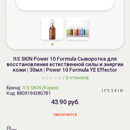
ItS SKIN Power 10 Formula Сыворотка для
восстановления естественной силы и энергии
кожи | 30мл | Power 10 Formula YE Effector
/
0 отзывов
Бренд:
It S SKIN (Корея)
Код:
8809194380781
43.90 руб.
закончился