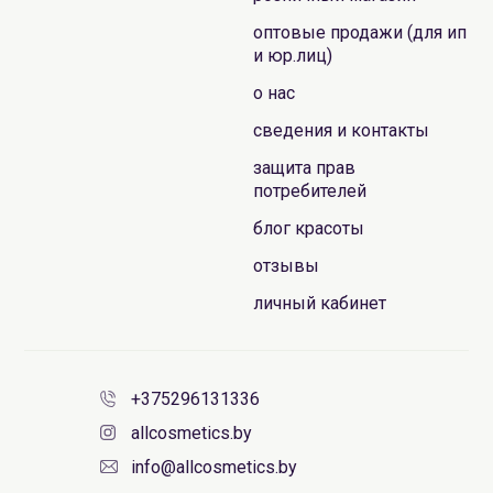
оптовые продажи (для ип
и юр.лиц)
о нас
сведения и контакты
защита прав
потребителей
блог красоты
отзывы
личный кабинет
+375296131336
allcosmetics.by
info@allcosmetics.by