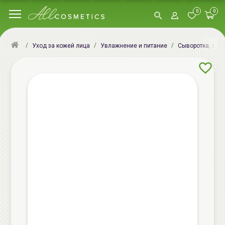
0
0
Уход за кожей лица
Увлажнение и питание
Сыворотка, эсс