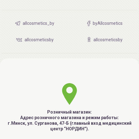
allcosmetics_by
byAllcosmetics
allcosmeticsby
allcosmeticsby
Розничный магазин:
Адрес розничного магазина и режим работы:
г.Минск, ул. Сурганова, 47-Б (главный вход медицинский
центр “НОРДИН”).