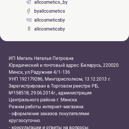
allcosmetics_by
byallcosmetics
allcosmeticsby
allcosmeticsby
ИП Мигаль Наталья Петровна
Юридический и почтовый адрес: Беларусь, 220020
Минск, ул.Радужная 4/1-136
УНП 192179286, Мингорисполком, 13.12.2013 г.
Зарегистрирован в Торговом реестре РБ,
№158518, 29.06.2014г., администрация
Центрального района г. Минска
Режим работы интернет-магазина:
- оформление заказов покупателями:
круглосуточно.
- консультации и ответы на вопросы: