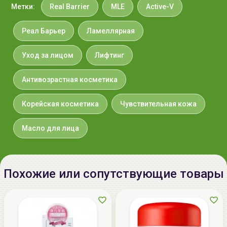
Метки:
Real Barrier
MLE
Active-V
Реал Барьер
Ламеллярная
Уход за лицом
Лифтинг
Антивозрастная косметика
Корейская косметика
Чувствительная кожа
Масло для лица
Похожие или сопутствующие товары