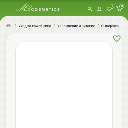
0
0
Уход за кожей лица
Увлажнение и питание
Сыворотка, эсс