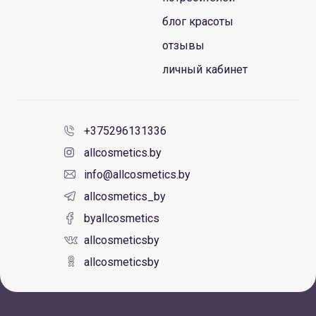
блог красоты
отзывы
личный кабинет
+375296131336
allcosmetics.by
info@allcosmetics.by
allcosmetics_by
byallcosmetics
allcosmeticsby
allcosmeticsby