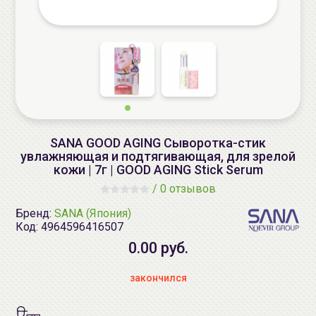
SANA GOOD AGING Сыворотка-стик
увлажняющая и подтягивающая, для зрелой
кожи | 7г | GOOD AGING Stick Serum
/
0 отзывов
Бренд:
SANA (Япония)
Код:
4964596416507
0.00 руб.
закончился