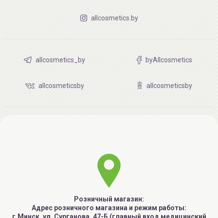
allcosmetics.by
allcosmetics_by
byAllcosmetics
allcosmeticsby
allcosmeticsby
Розничный магазин:
Адрес розничного магазина и режим работы:
г.Минск, ул. Сурганова, 47-Б (главный вход медицинский