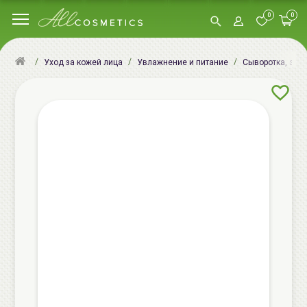
0
0
Уход за кожей лица
Увлажнение и питание
Сыворотка, эсс