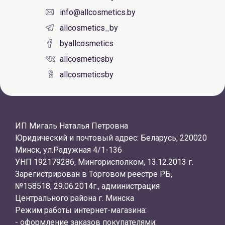
info@allcosmetics.by
allcosmetics_by
byallcosmetics
allcosmeticsby
allcosmeticsby
ИП Мигаль Наталья Петровна
Юридический и почтовый адрес: Беларусь, 220020
Минск, ул.Радужная 4/1-136
УНП 192179286, Мингорисполком, 13.12.2013 г.
Зарегистрирован в Торговом реестре РБ,
№158518, 29.06.2014г., администрация
Центрального района г. Минска
Режим работы интернет-магазина:
- оформление заказов покупателями: