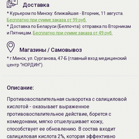
Доставка
* Курьером по Минску: ближайшая - Вторник, 11 августа.
Бесплатно при сумме заказа от 99 руб.
* Доставка по Беларуси (Белпочта): отправка по Вторникам
и Пятницам.
Бесплатно при сумме заказа от 49 руб.
Магазины / Самовывоз
* г.Минск, ул. Сурганова, 47-Б (главный вход медицинский
центр “НОРДИН”).
Описание:
Противовоспалительная сыворотка с салициловой
кислотой - оказывает выраженное
противовоспалительное действие, борется с
комедонами, мягко отшелушивает кожу,
способствует ее обновлению. В состав входит
салициловая кислота 2%, которая эффективно