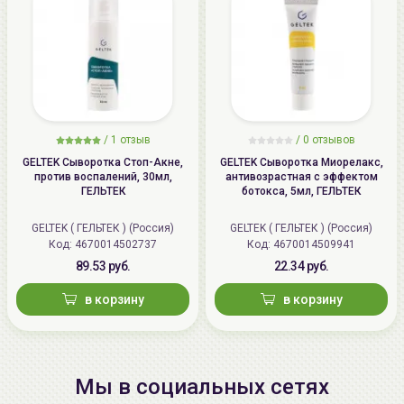
/
1 отзыв
/
0 отзывов
GELTEK Сыворотка Стоп-Акне,
GELTEK Сыворотка Миорелакс,
против воспалений, 30мл,
антивозрастная с эффектом
ГЕЛЬТЕК
ботокса, 5мл, ГЕЛЬТЕК
GELTEK ( ГЕЛЬТЕК ) (Россия)
GELTEK ( ГЕЛЬТЕК ) (Россия)
Код: 4670014502737
Код: 4670014509941
89.53 руб.
22.34 руб.
в корзину
в корзину
Мы в социальных сетях