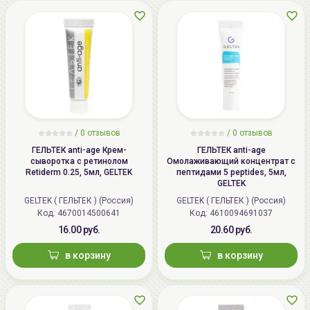
/
0 отзывов
/
0 отзывов
ГЕЛЬТЕК anti-age Крем-
ГЕЛЬТЕК anti-age
сыворотка с ретинолом
Омолаживающий концентрат с
Retiderm 0.25, 5мл, GELTEK
пептидами 5 peptides, 5мл,
GELTEK
GELTEK ( ГЕЛЬТЕК ) (Россия)
GELTEK ( ГЕЛЬТЕК ) (Россия)
Код: 4670014500641
Код: 4610094691037
16.00 руб.
20.60 руб.
в корзину
в корзину