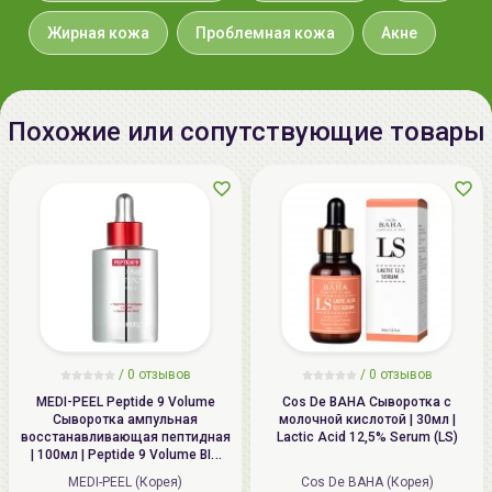
Жирная кожа
Проблемная кожа
Акне
Похожие или сопутствующие товары
/
0 отзывов
/
0 отзывов
MEDI-PEEL Peptide 9 Volume
Cos De BAHA Сыворотка с
Сыворотка ампульная
молочной кислотой | 30мл |
восстанавливающая пептидная
Lactic Acid 12,5% Serum (LS)
| 100мл | Peptide 9 Volume BIO
TOX Ampoule Pro
MEDI-PEEL (Корея)
Cos De BAHA (Корея)