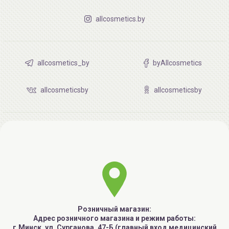
allcosmetics.by
allcosmetics_by
byAllcosmetics
allcosmeticsby
allcosmeticsby
Розничный магазин:
Адрес розничного магазина и режим работы:
г.Минск, ул. Сурганова, 47-Б (главный вход медицинский