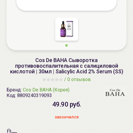
Cos De BAHA Сыворотка
противовоспалительная с салициловой
кислотой | 30мл | Salicylic Acid 2% Serum (SS)
/
0 отзывов
Бренд:
Cos De BAHA (Корея)
Код:
8809240319093
49.90 руб.
закончился