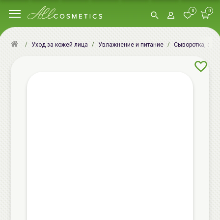
0
0
Уход за кожей лица
Увлажнение и питание
Сыворотка, эсс