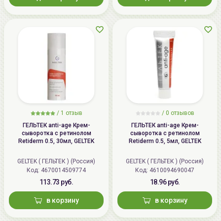
/
1 отзыв
/
0 отзывов
ГЕЛЬТЕК anti-age Крем-
ГЕЛЬТЕК anti-age Крем-
сыворотка с ретинолом
сыворотка с ретинолом
Retiderm 0.5, 30мл, GELTEK
Retiderm 0.5, 5мл, GELTEK
GELTEK ( ГЕЛЬТЕК ) (Россия)
GELTEK ( ГЕЛЬТЕК ) (Россия)
Код: 4670014509774
Код: 4610094690047
113.73 руб.
18.96 руб.
в корзину
в корзину