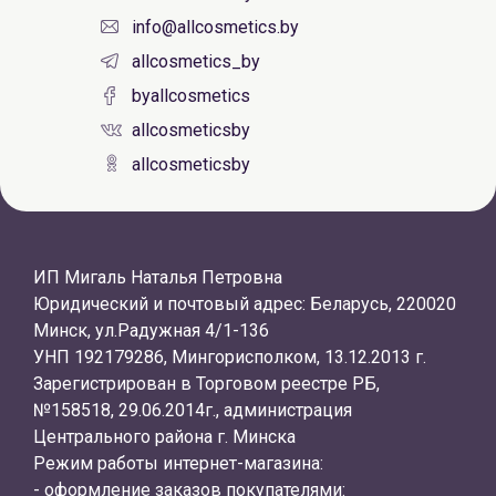
info@allcosmetics.by
allcosmetics_by
byallcosmetics
allcosmeticsby
allcosmeticsby
ИП Мигаль Наталья Петровна
Юридический и почтовый адрес: Беларусь, 220020
Минск, ул.Радужная 4/1-136
УНП 192179286, Мингорисполком, 13.12.2013 г.
Зарегистрирован в Торговом реестре РБ,
№158518, 29.06.2014г., администрация
Центрального района г. Минска
Режим работы интернет-магазина:
- оформление заказов покупателями: