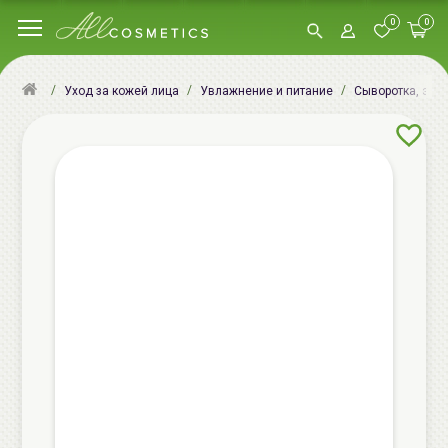
0
0
Уход за кожей лица
Увлажнение и питание
Сыворотка, эсс