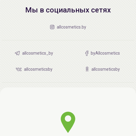
Мы в социальных сетях
allcosmetics.by
allcosmetics_by
byAllcosmetics
allcosmeticsby
allcosmeticsby