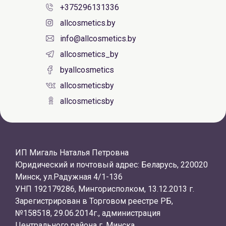
+375296131336
allcosmetics.by
info@allcosmetics.by
allcosmetics_by
byallcosmetics
allcosmeticsby
allcosmeticsby
ИП Мигаль Наталья Петровна
Юридический и почтовый адрес: Беларусь, 220020
Минск, ул.Радужная 4/1-136
УНП 192179286, Мингорисполком, 13.12.2013 г.
Зарегистрирован в Торговом реестре РБ,
№158518, 29.06.2014г., администрация
Центрального района г. Минска