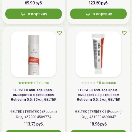
69.90 руб.
123.50 руб.
в корзину
в корзину
/
1 отзыв
/
0 отзывов
ГЕЛЬТЕК anti-age Крем-
ГЕЛЬТЕК anti-age Крем-
сыворотка с ретинолом
сыворотка с ретинолом
Retiderm 0.5, 30мл, GELTEK
Retiderm 0.5, 5мл, GELTEK
GELTEK ( ГЕЛЬТЕК ) (Россия)
GELTEK ( ГЕЛЬТЕК ) (Россия)
Код: 4670014509774
Код: 4610094690047
113.73 руб.
18.96 руб.