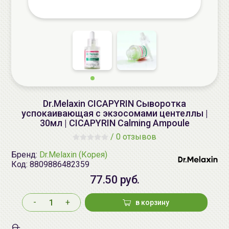
Dr.Melaxin CICAPYRIN Сыворотка
успокаивающая с экзосомами центеллы |
30мл | CICAPYRIN Calming Ampoule
/
0 отзывов
Бренд:
Dr.Melaxin (Корея)
Код:
8809886482359
77.50 руб.
-
+
в корзину