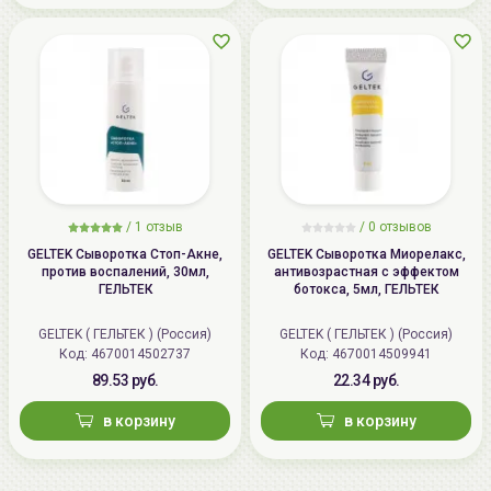
/
1 отзыв
/
0 отзывов
GELTEK Сыворотка Стоп-Акне,
GELTEK Сыворотка Миорелакс,
против воспалений, 30мл,
антивозрастная с эффектом
ГЕЛЬТЕК
ботокса, 5мл, ГЕЛЬТЕК
GELTEK ( ГЕЛЬТЕК ) (Россия)
GELTEK ( ГЕЛЬТЕК ) (Россия)
Код: 4670014502737
Код: 4670014509941
89.53 руб.
22.34 руб.
в корзину
в корзину