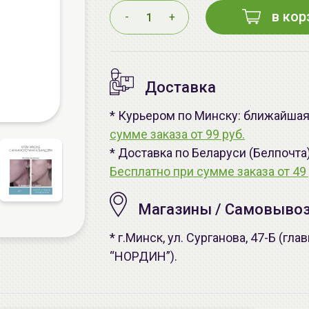
в кор
-
+
Доставка
* Курьером по Минску: ближайшая 
сумме заказа от 99 руб.
* Доставка по Беларуси (Белпочта
Бесплатно при сумме заказа от 49 
Магазины / Самовыво
* г.Минск, ул. Сурганова, 47-Б (г
“НОРДИН”).