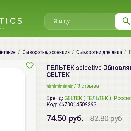
питание
Сыворотка, эссенция
Сыворотки для лица
ГЕЛЬТЕК selective Обновл
GELTEK
/
3
отзыва
Бренд:
GELTEK ( ГЕЛЬТЕК ) (Росси
Код:
4670014509293
74.50 руб.
82.80 руб.