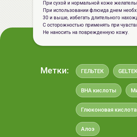
При сухой и нормальной коже желатель
При использовании флюида днем необх
30 и выше, избегать длительного нахож
С осторожностью применять при чувств
Не наносить на поврежденную кожу.
Метки:
ГЕЛЬТЕК
GELTE
BHA кислоты
М
Глюконовая кислота
Алоэ