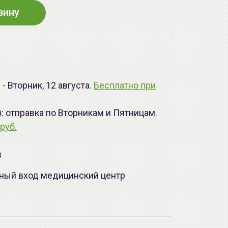
зину
- Вторник, 12 августа.
Бесплатно при
): отправка по Вторникам и Пятницам.
руб.
з
лавный вход медицинский центр