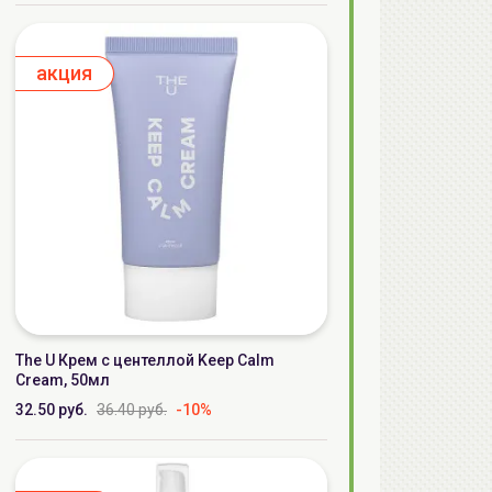
aкция
The U Крем с центеллой Keep Calm
Cream, 50мл
32.50 руб.
36.40 руб.
-10%