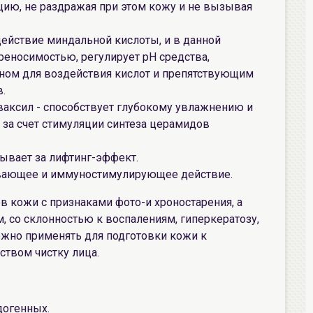
цию, не раздражая при этом кожу и не вызывая
ействие миндальной кислоты, и в данной
еносимостью, регулирует рН средства,
ьном для воздействия кислот и препятствующим
.
ваксил - способствует глубокому увлажнению и
за счет стимуляции синтеза церамидов
ывает за лифтинг-эффект.
ивающее и иммуностимулирующее действие.
в кожи с признаками фото-и хроностарения, а
 со склонностью к воспалениям, гиперкератозу,
ожно применять для подготовки кожи к
ством чистку лица.
догенных.