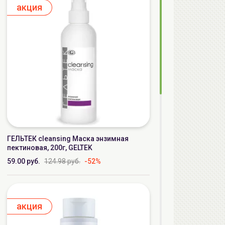
aкция
ГЕЛЬТЕК cleansing Маска энзимная
пектиновая, 200г, GELTEK
59.00 руб.
124.98 руб.
-52%
aкция