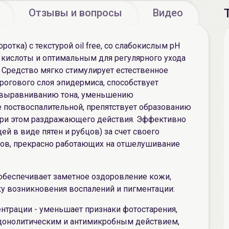
Отзывы и вопросы
Видео
тка) с текстурой oil free, со слабокислым рН
й кислоты и оптимальным для регулярного ухода
 Средство мягко стимулирует естественное
огового слоя эпидермиса, способствует
, выравниванию тона, уменьшению
 поствоспалительной, препятствует образованию
при этом раздражающего действия. Эффективно
ей в виде пятен и рубцов) за счет своего
тов, прекрасно работающих на отшелушивание
беспечивает заметное оздоровление кожи,
 возникновения воспалений и пигментации:
нтрации - уменьшает признаки фотостарения,
донолитическим и антимикробным действием,