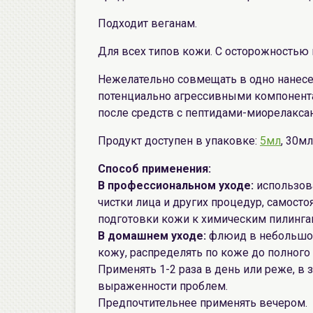
Подходит веганам.
Для всех типов кожи. С осторожностью 
Нежелательно совмещать в одно нанесе
потенциально агрессивными компонента
после средств с пептидами-миорелаксан
Продукт доступен в упаковке:
5мл
, 30мл
Способ применения:
В профессиональном уходе:
использов
чистки лица и других процедур, самосто
подготовки кожи к химическим пилинга
В домашнем уходе:
флюид в небольшом
кожу, распределять по коже до полного в
Применять 1-2 раза в день или реже, в 
выраженности проблем.
Предпочтительнее применять вечером.