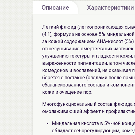
Описание
Характеристики
Легкий флюид (легкопроникающая сыворо
(4.1), формула на основе 5% миндально
за кожей содержанием АНА-кислот (5%).
отшелушивание омертвевших частичек р
улучшению текстуры и гладкости кожи
выраженности пигментации, в том числе
комедонов и воспалений, не оказывая 
борется с постакне (следами после прыщ
сбалансированного состава и компонен
кожи и очищение пор.
Многофункциональный состав флюида о
омолаживающий эффект и профилактику
Миндальная кислота в 5%-ной конце
обладает себорегулирующим, коме