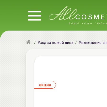
Уход за кожей лица
Увлажнение и 
aкция