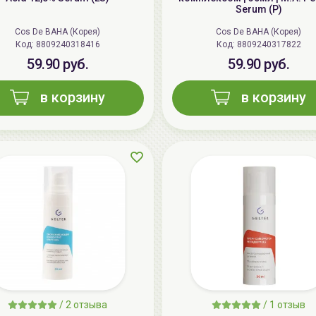
Serum (P)
Cos De BAHA (Корея)
Cos De BAHA (Корея)
Код: 8809240318416
Код: 8809240317822
59.90 руб.
59.90 руб.
в корзину
в корзину
/
2 отзыва
/
1 отзыв