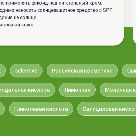
но применять флюид под питательный крем.
одимо наносить солнцезащитное средство с SPF
дения на солнце.
ительной коже.
K
selective
Российская косметика
Сы
индальная кислота
Лимонная
Молочная 
Гликолевая кислота
Салициловая кисло