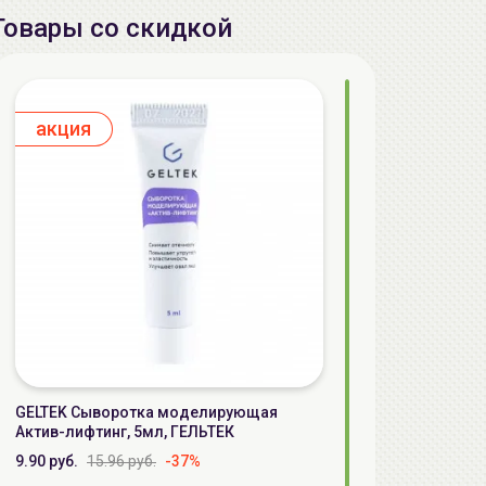
Товары со скидкой
aкция
GELTEK Сыворотка моделирующая
Актив-лифтинг, 5мл, ГЕЛЬТЕК
9.90 руб.
15.96 руб.
-37%