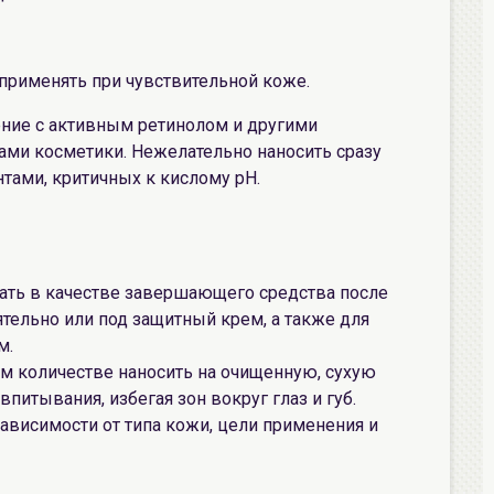
применять при чувствительной коже.
ние с активным ретинолом и другими
ми косметики. Нежелательно наносить сразу
тами, критичных к кислому рН.
ать в качестве завершающего средства после
ятельно или под защитный крем, а также для
м.
 количестве наносить на очищенную, сухую
питывания, избегая зон вокруг глаз и губ.
зависимости от типа кожи, цели применения и