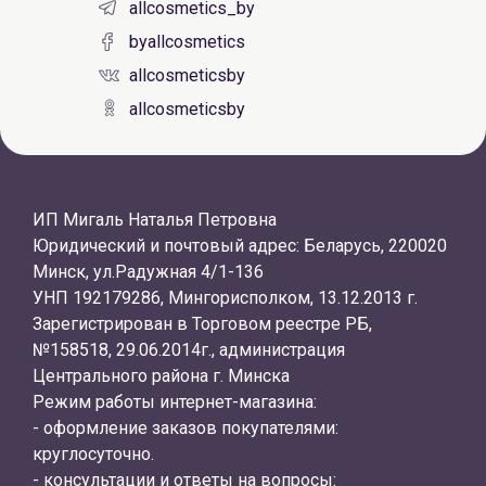
allcosmetics_by
byallcosmetics
allcosmeticsby
allcosmeticsby
ИП Мигаль Наталья Петровна
Юридический и почтовый адрес: Беларусь, 220020
Минск, ул.Радужная 4/1-136
УНП 192179286, Мингорисполком, 13.12.2013 г.
Зарегистрирован в Торговом реестре РБ,
№158518, 29.06.2014г., администрация
Центрального района г. Минска
Режим работы интернет-магазина:
- оформление заказов покупателями:
круглосуточно.
- консультации и ответы на вопросы: