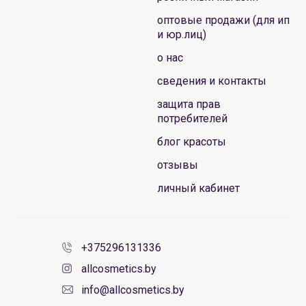
оптовые продажи (для ип
и юр.лиц)
о нас
сведения и контакты
защита прав
потребителей
блог красоты
отзывы
личный кабинет
+375296131336
allcosmetics.by
info@allcosmetics.by