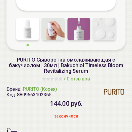
PURITO Сыворотка омолаживающая c
бакучиолом | 30мл | Bakuchiol Timeless Bloom
Revitalizing Serum
/
0 отзывов
Бренд:
PURITO (Корея)
Код:
8809563102365
144.00 руб.
закончился