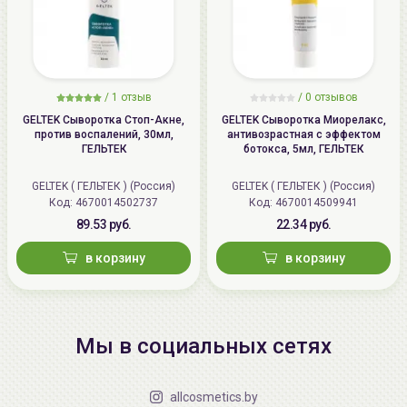
/
1 отзыв
/
0 отзывов
GELTEK Сыворотка Стоп-Акне,
GELTEK Сыворотка Миорелакс,
против воспалений, 30мл,
антивозрастная с эффектом
ГЕЛЬТЕК
ботокса, 5мл, ГЕЛЬТЕК
GELTEK ( ГЕЛЬТЕК ) (Россия)
GELTEK ( ГЕЛЬТЕК ) (Россия)
Код: 4670014502737
Код: 4670014509941
89.53 руб.
22.34 руб.
в корзину
в корзину
Мы в социальных сетях
allcosmetics.by