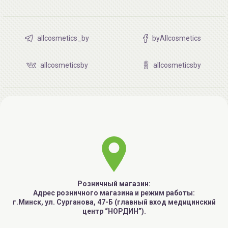
allcosmetics_by
byAllcosmetics
allcosmeticsby
allcosmeticsby
Розничный магазин:
Адрес розничного магазина и режим работы:
г.Минск, ул. Сурганова, 47-Б (главный вход медицинский
центр “НОРДИН”).