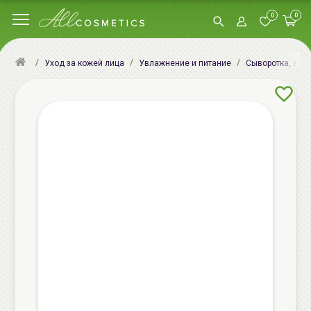
0
0
Уход за кожей лица
Увлажнение и питание
Сыворотка, эсс