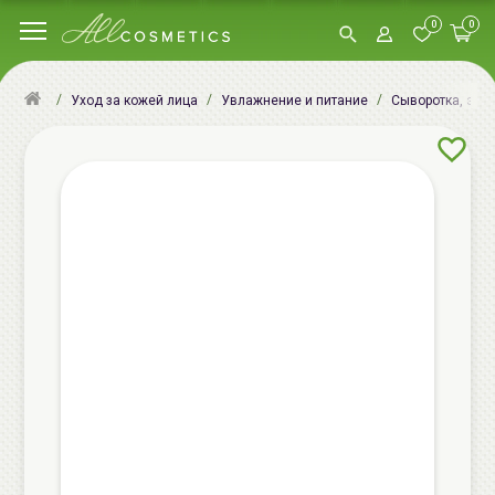
0
0
Уход за кожей лица
Увлажнение и питание
Сыворотка, эсс