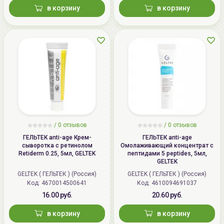
в корзину
в корзину
/
0 отзывов
/
0 отзывов
ГЕЛЬТЕК anti-age Крем-
ГЕЛЬТЕК anti-age
сыворотка с ретинолом
Омолаживающий концентрат с
Retiderm 0.25, 5мл, GELTEK
пептидами 5 peptides, 5мл,
GELTEK
GELTEK ( ГЕЛЬТЕК ) (Россия)
GELTEK ( ГЕЛЬТЕК ) (Россия)
Код: 4670014500641
Код: 4610094691037
16.00 руб.
20.60 руб.
в корзину
в корзину