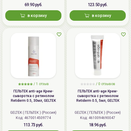
69.90 руб.
123.50 руб.
в корзину
в корзину
/
1 отзыв
/
0 отзывов
ГЕЛЬТЕК anti-age Крем-
ГЕЛЬТЕК anti-age Крем-
сыворотка с ретинолом
сыворотка с ретинолом
Retiderm 0.5, 30мл, GELTEK
Retiderm 0.5, 5мл, GELTEK
GELTEK ( ГЕЛЬТЕК ) (Россия)
GELTEK ( ГЕЛЬТЕК ) (Россия)
Код: 4670014509774
Код: 4610094690047
113.73 руб.
18.96 руб.