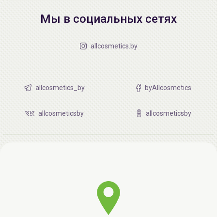
Мы в социальных сетях
allcosmetics.by
allcosmetics_by
byAllcosmetics
allcosmeticsby
allcosmeticsby