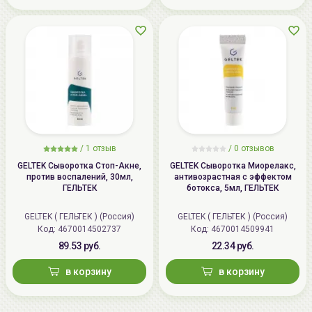
/
1 отзыв
/
0 отзывов
GELTEK Сыворотка Стоп-Акне,
GELTEK Сыворотка Миорелакс,
против воспалений, 30мл,
антивозрастная с эффектом
ГЕЛЬТЕК
ботокса, 5мл, ГЕЛЬТЕК
GELTEK ( ГЕЛЬТЕК ) (Россия)
GELTEK ( ГЕЛЬТЕК ) (Россия)
Код: 4670014502737
Код: 4670014509941
89.53 руб.
22.34 руб.
в корзину
в корзину