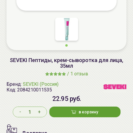
SEVEKI Пептиды, крем-сыворотка для лица,
35мл
/
1 отзыв
Бренд:
SEVEKI (Россия)
Код:
2084210011535
22.95 руб.
-
+
в корзину