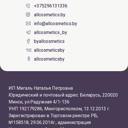
+375296131336
allcosmetics.by
info@allcosmetics.by
allcosmetics_by
byallcosmetics
allcosmeticsby
allcosmeticsby
ИП Мигаль Наталья Петровна
Юридический и почтовый адрес: Беларусь, 220020
Минск, ул.Радужная 4/1-136
УНП 192179286, Мингорисполком, 13.12.2013 г.
Зарегистрирован в Торговом реестре РБ,
№158518, 29.06.2014г., администрация